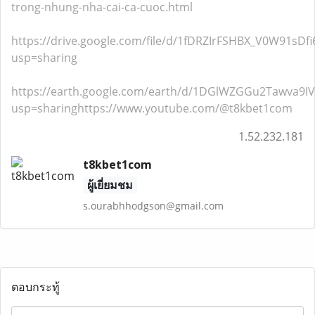
trong-nhung-nha-cai-ca-cuoc.html
https://drive.google.com/file/d/1fDRZIrFSHBX_V0W91sDfi
usp=sharing
https://earth.google.com/earth/d/1DGlWZGGu2Tawva9I
usp=sharinghttps://www.youtube.com/@t8kbet1com
1.52.232.181
t8kbet1com
ผู้เยี่ยมชม
s.ourabhhodgson@gmail.com
ตอบกระทู้