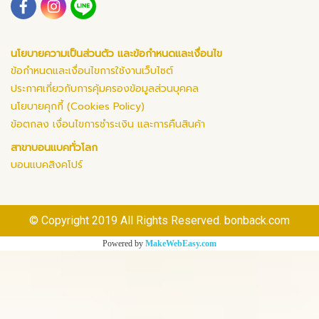
นโยบายความเป็นส่วนตัว และข้อกำหนดและเงื่อนไข
ข้อกำหนดและเงื่อนไขการใช้งานเว็บไซต์
ประกาศเกี่ยวกับการคุ้มครองข้อมูลส่วนบุคคล
นโยบายคุกกี้ (Cookies Policy)
ข้อตกลง เงื่อนไขการชำระเงิน และการคืนสินค้า
สาขาบอนแบคทั่วโลก
บอนแบคสิงคโปร์
© Copyright 2019 All Rights Reserved. bonback.com
Powered by
MakeWebEasy.com