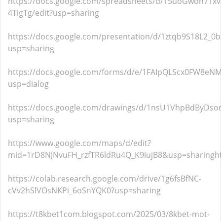
https://docs.google.com/spreadsheets/d/15uoGwon71
4TigTg/edit?usp=sharing
https://docs.google.com/presentation/d/1ztqb9S18L2_
usp=sharing
https://docs.google.com/forms/d/e/1FAIpQLScx0FW8
usp=dialog
https://docs.google.com/drawings/d/1nsU1VhpBdByDson
usp=sharing
https://www.google.com/maps/d/edit?
mid=1rD8NJNvuFH_rzfTR6ldRu4Q_K9iujB8&usp=sharing
h
https://colab.research.google.com/drive/1g6fsBfNC-
cVv2hSlVOsNKPi_6oSnYQK0?usp=sharing
https://t8kbet1com.blogspot.com/2025/03/8kbet-mot-