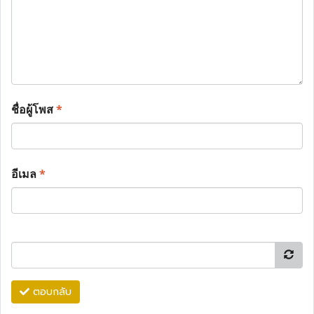
ชื่อผู้โพส
*
อีเมล
*
ตอบกลับ