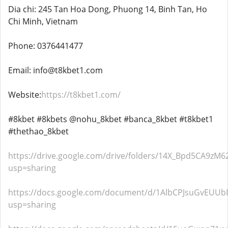
Dia chi: 245 Tan Hoa Dong, Phuong 14, Binh Tan, Ho
Chi Minh, Vietnam
Phone: 0376441477
Email: info@t8kbet1.com
Website:
https://t8kbet1.com/
#8kbet #8kbets @nohu_8kbet #banca_8kbet #t8kbet1
#thethao_8kbet
https://drive.google.com/drive/folders/14X_Bpd5CA9z
usp=sharing
https://docs.google.com/document/d/1AlbCPJsuGvEUUbI
usp=sharing