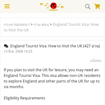
กระดานสนทนา
>
ถาม-ตอบ
>
England Tourist Visa: How
to Visit the UK
England Tourist Visa: How to Visit the UK
(427 อ่าน)
13 มี.ค. 2568 14:25
แจ้งลบ
If you plan to visit the UK for leisure, you may need an
England Tourist Visa. This visa allows non-UK residents
to explore England and other parts of the UK for up to
six months.
Eligibility Requirements