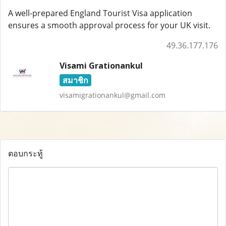
A well-prepared England Tourist Visa application
ensures a smooth approval process for your UK visit.
49.36.177.176
Visami Grationankul
สมาชิก
visamigrationankul@gmail.com
ตอบกระทู้