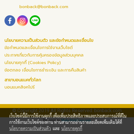
bonback@bonback.com
นโยบายความเป็นส่วนตัว และข้อกำหนดและเงื่อนไข
ข้อกำหนดและเงื่อนไขการใช้งานเว็บไซต์
ประกาศเกี่ยวกับการคุ้มครองข้อมูลส่วนบุคคล
นโยบายคุกกี้ (Cookies Policy)
ข้อตกลง เงื่อนไขการชำระเงิน และการคืนสินค้า
สาขาบอนแบคทั่วโลก
บอนแบคสิงคโปร์
© Copyright 2019 All Rights Reserved. bonback.com
เว็บไซต์นี้มีการใช้งานคุกกี้ เพื่อเพิ่มประสิทธิภาพและประสบการณ์ที่ดีใน
Powered by
MakeWebEasy.com
การใช้งานเว็บไซต์ของท่าน ท่านสามารถอ่านรายละเอียดเพิ่มเติมได้ที่
นโยบายความเป็นส่วนตัว
และ
นโยบายคุกกี้