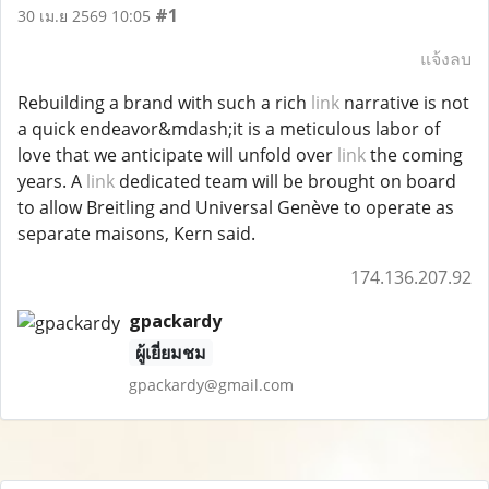
#1
30 เม.ย 2569 10:05
แจ้งลบ
Rebuilding a brand with such a rich
link
narrative is not
a quick endeavor&mdash;it is a meticulous labor of
love that we anticipate will unfold over
link
the coming
years. A
link
dedicated team will be brought on board
to allow Breitling and Universal Genève to operate as
separate maisons, Kern said.
174.136.207.92
gpackardy
ผู้เยี่ยมชม
gpackardy@gmail.com