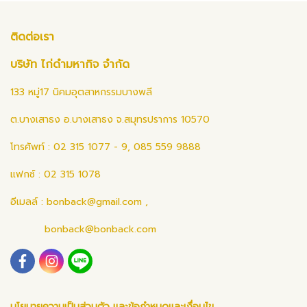
ติดต่อเรา
บริษัท ไก่ดำมหากิจ จำกัด
133 หมู่17 นิคมอุตสาหกรรมบางพลี
ต.บางเสาธง อ.บางเสาธง จ.สมุทรปราการ 10570
โทรศัพท์ : 02 315 1077 - 9, 085 559 9888
แฟกซ์ : 02 315 1078
อีเมลล์ :
bonback@gmail.com
,
bonback@bonback.com
นโยบายความเป็นส่วนตัว และข้อกำหนดและเงื่อนไข