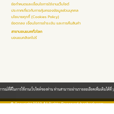
ข้อกำหนดและเงื่อนไขการใช้งานเว็บไซต์
ประกาศเกี่ยวกับการคุ้มครองข้อมูลส่วนบุคคล
นโยบายคุกกี้ (Cookies Policy)
ข้อตกลง เงื่อนไขการชำระเงิน และการคืนสินค้า
สาขาบอนแบคทั่วโลก
บอนแบคสิงคโปร์
บการณ์ที่ดีในการใช้งานเว็บไซต์ของท่าน ท่านสามารถอ่านรายละเอียดเพิ่มเติมได้ที่
© Copyright 2019 All Rights Reserved. bonback.com
Powered by
MakeWebEasy.com