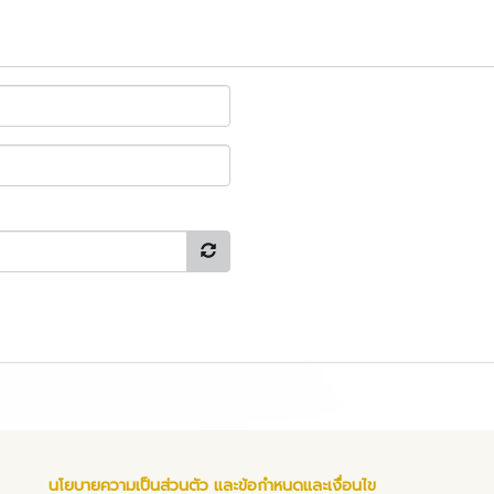
นโยบายความเป็นส่วนตัว และข้อกำหนดและเงื่อนไข