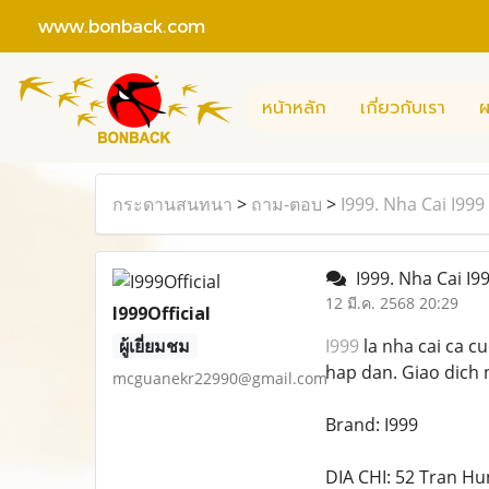
www.bonback.com
หน้าหลัก
เกี่ยวกับเรา
ผ
กระดานสนทนา
>
ถาม-ตอบ
>
I999. Nha Cai I99
I999. Nha Cai I9
12 มี.ค. 2568 20:29
I999Official
ผู้เยี่ยมชม
I999
la nha cai ca cu
hap dan. Giao dich 
mcguanekr22990@gmail.com
Brand: I999
DIA CHI: 52 Tran H