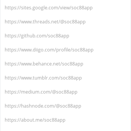
https://sites.google.com/view/soc88app
https://www.threads.net/@soc88app
https://github.com/soc88app
https://www.diigo.com/profile/soc88app
https://www.behance.net/soc88app
https://www.tumblr.com/soc88app
https://medium.com/@soc88app
https://hashnode.com/@soc88app
https://about.me/soc88app