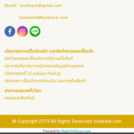
อีเมลล์ :
bonback@gmail.com
,
bonback@bonback.com
นโยบายความเป็นส่วนตัว และข้อกำหนดและเงื่อนไข
ข้อกำหนดและเงื่อนไขการใช้งานเว็บไซต์
ประกาศเกี่ยวกับการคุ้มครองข้อมูลส่วนบุคคล
นโยบายคุกกี้ (Cookies Policy)
ข้อตกลง เงื่อนไขการชำระเงิน และการคืนสินค้า
สาขาบอนแบคทั่วโลก
บอนแบคสิงคโปร์
© Copyright 2019 All Rights Reserved. bonback.com
Powered by
MakeWebEasy.com