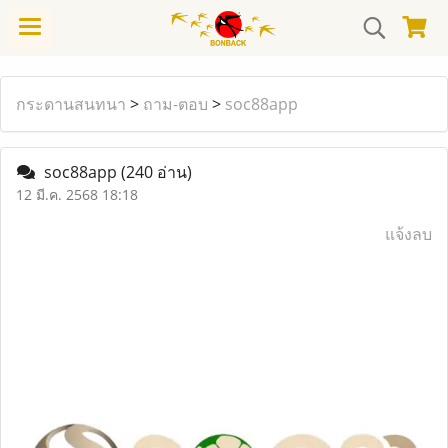
กระดานสนทนา
>
ถาม-ตอบ
>
soc88app
soc88app
(240 อ่าน)
12 มี.ค. 2568 18:18
แจ้งลบ