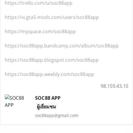
https://trello.com/u/soc88app
https://vi.gta5-mods.com/users/soc88app
https://myspace.com/soc88app
https://soc88app.bandcamp.com/album/soc88app
https://soc88app.blogspot.com/soc88app
https://soc88app.weebly.com/soc88app
98.159.43.10
SOC88 APP
ผู้เยี่ยมชม
soc88app@gmail.com