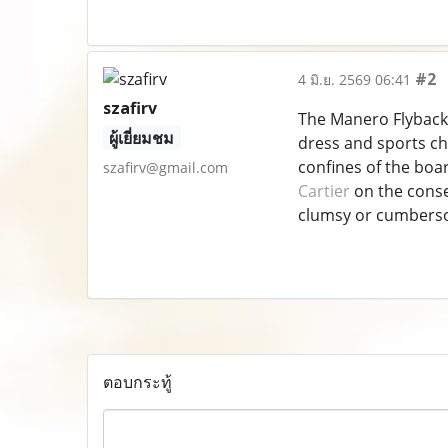
#2
4 มิ.ย. 2569 06:41
szafirv
The Manero Flybac
ผู้เยี่ยมชม
dress and sports ch
confines of the boar
szafirv@gmail.com
Cartier
on the conse
clumsy or cumbers
ตอบกระทู้