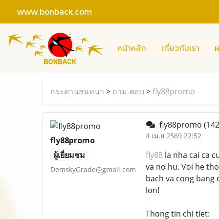
www.bonback.com
หน้าหลัก
เกี่ยวกับเรา
ผ
กระดานสนทนา
>
ถาม-ตอบ
>
fly88promo
fly88promo
(142
4 เม.ย 2569 22:52
fly88promo
ผู้เยี่ยมชม
fly88
la nha cai ca c
va no hu. Voi he th
DemskyGrade@gmail.com
bach va cong bang 
lon!
Thong tin chi tiet: