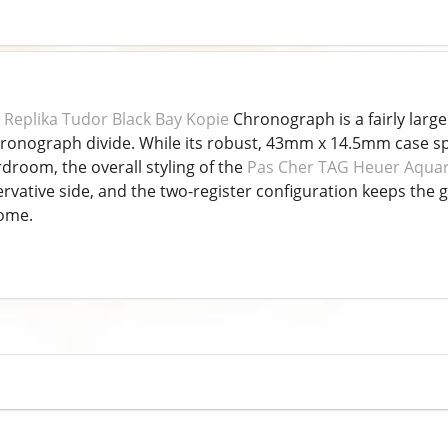
k
Replika Tudor Black Bay Kopie
Chronograph is a fairly large 
ronograph divide. While its robust, 43mm x 14.5mm case sp
droom, the overall styling of the
Pas Cher TAG Heuer Aqua
rvative side, and the two-register configuration keeps the g
ome.