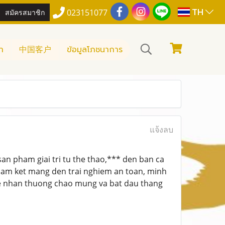
TH
สมัครสมาชิก
023151077
า
中国客户
ข้อมูลโภชนาการ
แจ้งลบ
san pham giai tri tu the thao,*** den ban ca
 cam ket mang den trai nghiem an toan, minh
de nhan thuong chao mung va bat dau thang