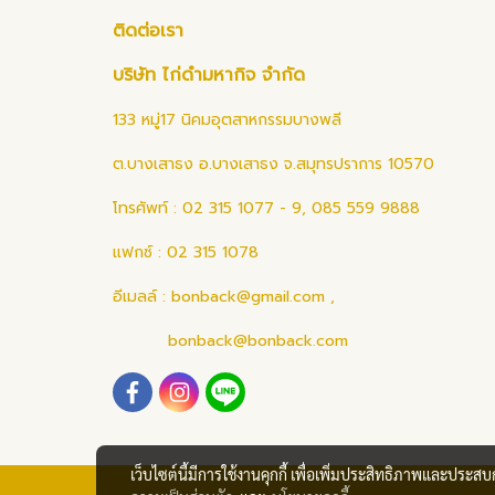
ติดต่อเรา
บริษัท ไก่ดำมหากิจ จำกัด
133 หมู่17 นิคมอุตสาหกรรมบางพลี
ต.บางเสาธง อ.บางเสาธง จ.สมุทรปราการ 10570
โทรศัพท์ : 02 315 1077 - 9, 085 559 9888
แฟกซ์ : 02 315 1078
อีเมลล์ :
bonback@gmail.com
,
bonback@bonback.com
เว็บไซต์นี้มีการใช้งานคุกกี้ เพื่อเพิ่มประสิทธิภาพและประส