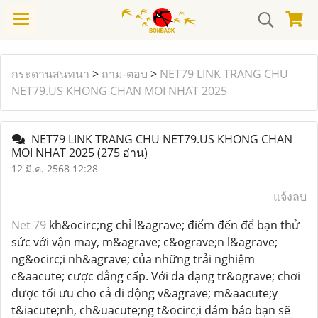
กระดานสนทนา
>
ถาม-ตอบ
>
NET79 LINK TRANG CHU
NET79.US KHONG CHAN MOI NHAT 2025
NET79 LINK TRANG CHU NET79.US KHONG CHAN
MOI NHAT 2025
(275 อ่าน)
12 มี.ค. 2568 12:28
แจ้งลบ
Net 79
kh&ocirc;ng chỉ l&agrave; điểm đến để bạn thử
sức với vận may, m&agrave; c&ograve;n l&agrave;
ng&ocirc;i nh&agrave; của những trải nghiệm
c&aacute; cược đẳng cấp. Với đa dạng tr&ograve; chơi
được tối ưu cho cả di động v&agrave; m&aacute;y
t&iacute;nh, ch&uacute;ng t&ocirc;i đảm bảo bạn sẽ