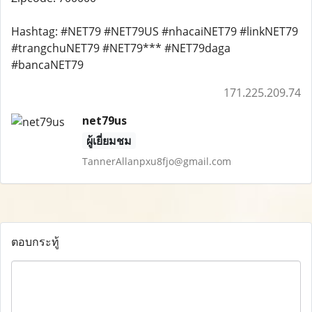
Hashtag: #NET79 #NET79US #nhacaiNET79 #linkNET79
#trangchuNET79 #NET79*** #NET79daga
#bancaNET79
171.225.209.74
net79us
ผู้เยี่ยมชม
TannerAllanpxu8fjo@gmail.com
ตอบกระทู้