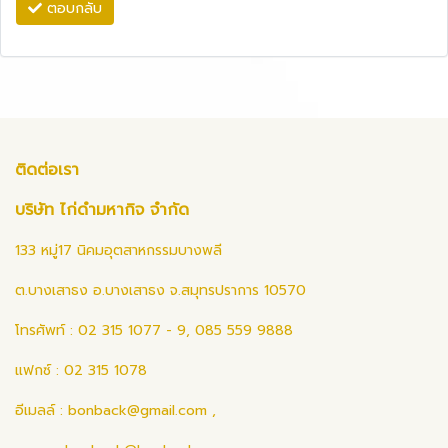
ตอบกลับ
ติดต่อเรา
บริษัท ไก่ดำมหากิจ จำกัด
133 หมู่17 นิคมอุตสาหกรรมบางพลี
ต.บางเสาธง อ.บางเสาธง จ.สมุทรปราการ 10570
โทรศัพท์ : 02 315 1077 - 9, 085 559 9888
แฟกซ์ : 02 315 1078
อีเมลล์ :
bonback@gmail.com
,