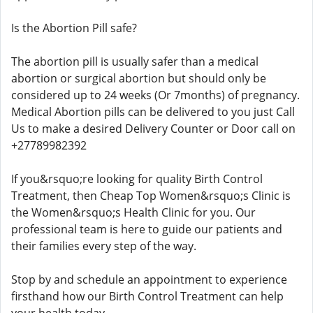
Is the Abortion Pill safe?
The abortion pill is usually safer than a medical
abortion or surgical abortion but should only be
considered up to 24 weeks (Or 7months) of pregnancy.
Medical Abortion pills can be delivered to you just Call
Us to make a desired Delivery Counter or Door call on
+27789982392
If you&rsquo;re looking for quality Birth Control
Treatment, then Cheap Top Women&rsquo;s Clinic is
the Women&rsquo;s Health Clinic for you. Our
professional team is here to guide our patients and
their families every step of the way.
Stop by and schedule an appointment to experience
firsthand how our Birth Control Treatment can help