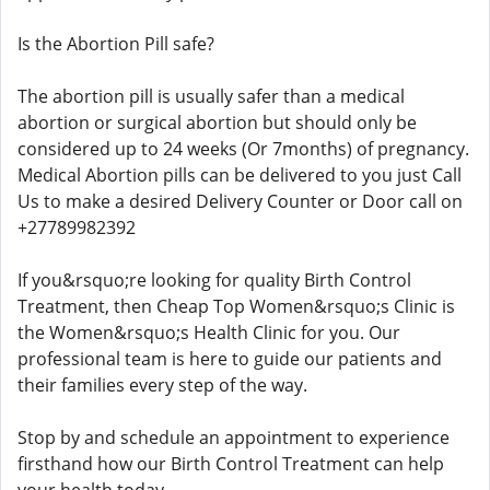
Is the Abortion Pill safe?
The abortion pill is usually safer than a medical
abortion or surgical abortion but should only be
considered up to 24 weeks (Or 7months) of pregnancy.
Medical Abortion pills can be delivered to you just Call
Us to make a desired Delivery Counter or Door call on
+27789982392
If you&rsquo;re looking for quality Birth Control
Treatment, then Cheap Top Women&rsquo;s Clinic is
the Women&rsquo;s Health Clinic for you. Our
professional team is here to guide our patients and
their families every step of the way.
Stop by and schedule an appointment to experience
firsthand how our Birth Control Treatment can help