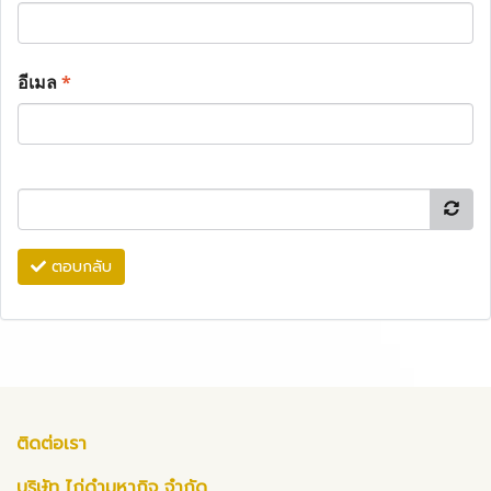
อีเมล
*
ตอบกลับ
ติดต่อเรา
บริษัท ไก่ดำมหากิจ จำกัด