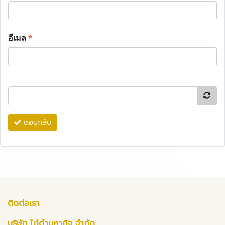
อีเมล
*
ตอบกลับ
ติดต่อเรา
บริษัท ไก่ดำมหากิจ จำกัด