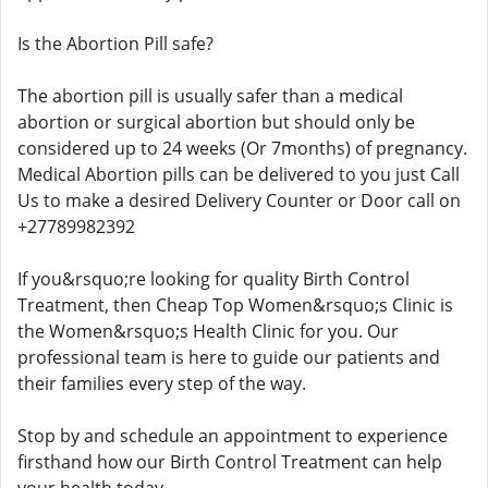
Is the Abortion Pill safe?
The abortion pill is usually safer than a medical
abortion or surgical abortion but should only be
considered up to 24 weeks (Or 7months) of pregnancy.
Medical Abortion pills can be delivered to you just Call
Us to make a desired Delivery Counter or Door call on
+27789982392
If you&rsquo;re looking for quality Birth Control
Treatment, then Cheap Top Women&rsquo;s Clinic is
the Women&rsquo;s Health Clinic for you. Our
professional team is here to guide our patients and
their families every step of the way.
Stop by and schedule an appointment to experience
firsthand how our Birth Control Treatment can help