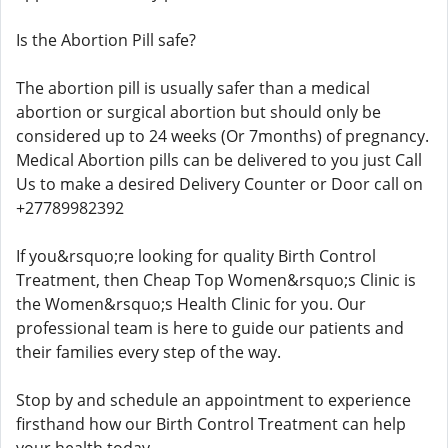
Is the Abortion Pill safe?
The abortion pill is usually safer than a medical
abortion or surgical abortion but should only be
considered up to 24 weeks (Or 7months) of pregnancy.
Medical Abortion pills can be delivered to you just Call
Us to make a desired Delivery Counter or Door call on
+27789982392
If you&rsquo;re looking for quality Birth Control
Treatment, then Cheap Top Women&rsquo;s Clinic is
the Women&rsquo;s Health Clinic for you. Our
professional team is here to guide our patients and
their families every step of the way.
Stop by and schedule an appointment to experience
firsthand how our Birth Control Treatment can help