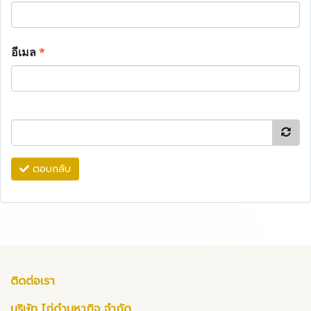
อีเมล
*
ตอบกลับ
ติดต่อเรา
บริษัท ไก่ดำมหากิจ จำกัด