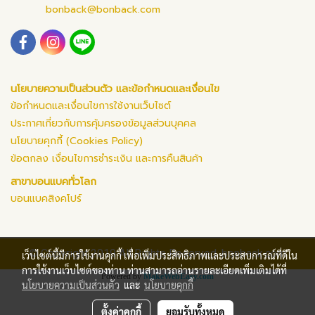
bonback@bonback.com
นโยบายความเป็นส่วนตัว และข้อกำหนดและเงื่อนไข
ข้อกำหนดและเงื่อนไขการใช้งานเว็บไซต์
ประกาศเกี่ยวกับการคุ้มครองข้อมูลส่วนบุคคล
นโยบายคุกกี้ (Cookies Policy)
ข้อตกลง เงื่อนไขการชำระเงิน และการคืนสินค้า
สาขาบอนแบคทั่วโลก
บอนแบคสิงคโปร์
© Copyright 2019 All Rights Reserved. bonback.com
เว็บไซต์นี้มีการใช้งานคุกกี้ เพื่อเพิ่มประสิทธิภาพและประสบการณ์ที่ดีใน
การใช้งานเว็บไซต์ของท่าน ท่านสามารถอ่านรายละเอียดเพิ่มเติมได้ที่
Powered by
MakeWebEasy.com
นโยบายความเป็นส่วนตัว
และ
นโยบายคุกกี้
ตั้งค่าคุกกี้
ยอมรับทั้งหมด