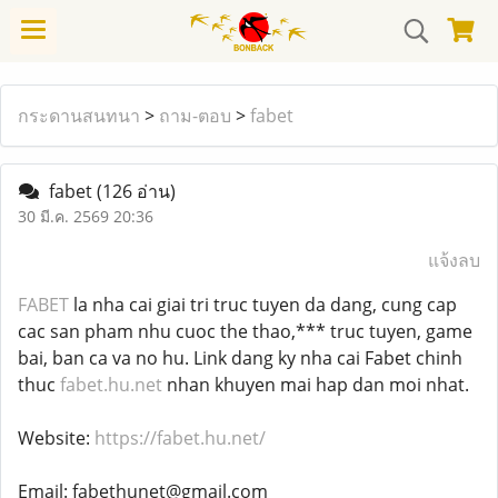
กระดานสนทนา
>
ถาม-ตอบ
>
fabet
fabet
(126 อ่าน)
30 มี.ค. 2569 20:36
แจ้งลบ
FABET
la nha cai giai tri truc tuyen da dang, cung cap
cac san pham nhu cuoc the thao,*** truc tuyen, game
bai, ban ca va no hu. Link dang ky nha cai Fabet chinh
thuc
fabet.hu.net
nhan khuyen mai hap dan moi nhat.
Website:
https://fabet.hu.net/
Email: fabethunet@gmail.com