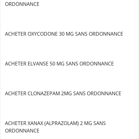
ORDONNANCE
ACHETER OXYCODONE 30 MG SANS ORDONNANCE
ACHETER ELVANSE 50 MG SANS ORDONNANCE
ACHETER CLONAZEPAM 2MG SANS ORDONNANCE
ACHETER XANAX (ALPRAZOLAM) 2 MG SANS
ORDONNANCE