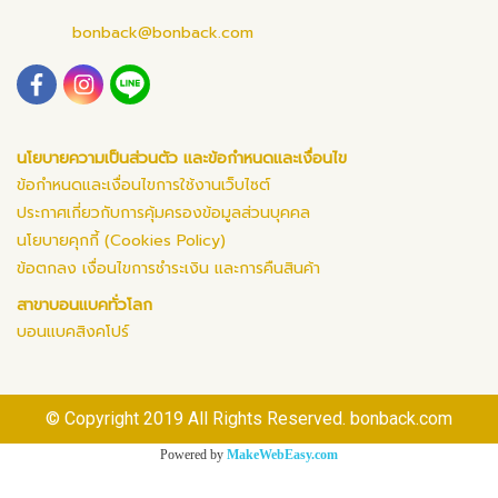
bonback@bonback.com
นโยบายความเป็นส่วนตัว และข้อกำหนดและเงื่อนไข
ข้อกำหนดและเงื่อนไขการใช้งานเว็บไซต์
ประกาศเกี่ยวกับการคุ้มครองข้อมูลส่วนบุคคล
นโยบายคุกกี้ (Cookies Policy)
ข้อตกลง เงื่อนไขการชำระเงิน และการคืนสินค้า
สาขาบอนแบคทั่วโลก
บอนแบคสิงคโปร์
© Copyright 2019 All Rights Reserved. bonback.com
Powered by
MakeWebEasy.com