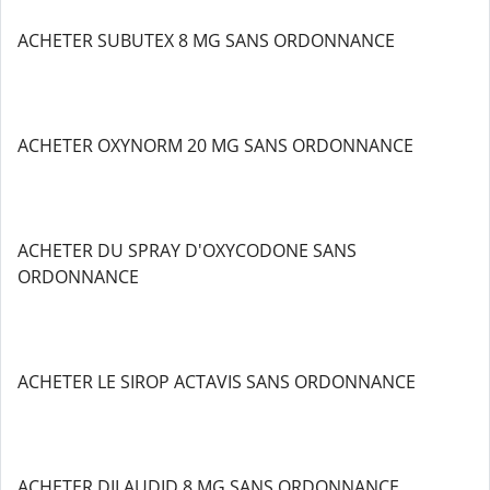
ACHETER SUBUTEX 8 MG SANS ORDONNANCE
ACHETER OXYNORM 20 MG SANS ORDONNANCE
ACHETER DU SPRAY D'OXYCODONE SANS
ORDONNANCE
ACHETER LE SIROP ACTAVIS SANS ORDONNANCE
ACHETER DILAUDID 8 MG SANS ORDONNANCE