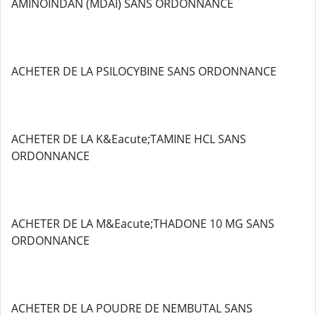
AMINOINDAN (MDAI) SANS ORDONNANCE
ACHETER DE LA PSILOCYBINE SANS ORDONNANCE
ACHETER DE LA K&Eacute;TAMINE HCL SANS
ORDONNANCE
ACHETER DE LA M&Eacute;THADONE 10 MG SANS
ORDONNANCE
ACHETER DE LA POUDRE DE NEMBUTAL SANS