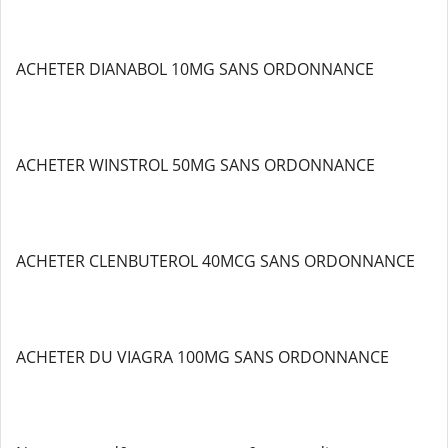
ACHETER DIANABOL 10MG SANS ORDONNANCE
ACHETER WINSTROL 50MG SANS ORDONNANCE
ACHETER CLENBUTEROL 40MCG SANS ORDONNANCE
ACHETER DU VIAGRA 100MG SANS ORDONNANCE