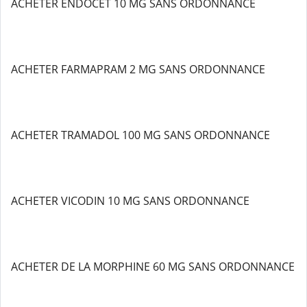
ACHETER ENDOCET 10 MG SANS ORDONNANCE
ACHETER FARMAPRAM 2 MG SANS ORDONNANCE
ACHETER TRAMADOL 100 MG SANS ORDONNANCE
ACHETER VICODIN 10 MG SANS ORDONNANCE
ACHETER DE LA MORPHINE 60 MG SANS ORDONNANCE