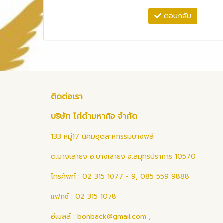
ตอบกลับ
ติดต่อเรา
บริษัท ไก่ดำมหากิจ จำกัด
133 หมู่17 นิคมอุตสาหกรรมบางพลี
ต.บางเสาธง อ.บางเสาธง จ.สมุทรปราการ 10570
โทรศัพท์ : 02 315 1077 - 9, 085 559 9888
แฟกซ์ : 02 315 1078
อีเมลล์ :
bonback@gmail.com
,