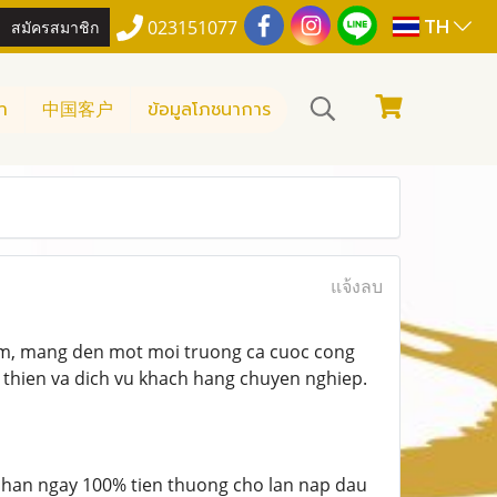
TH
สมัครสมาชิก
023151077
า
中国客户
ข้อมูลโภชนาการ
แจ้งลบ
am, mang den mot moi truong ca cuoc cong
 thien va dich vu khach hang chuyen nghiep.
 nhan ngay 100% tien thuong cho lan nap dau