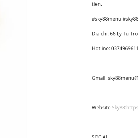
tien.
#sky88menu #sky88
Dia chi: 66 Ly Tu T
Hotline: 037496961
Gmail: sky88menu
Website
Sky88
:
http
SOCIAL