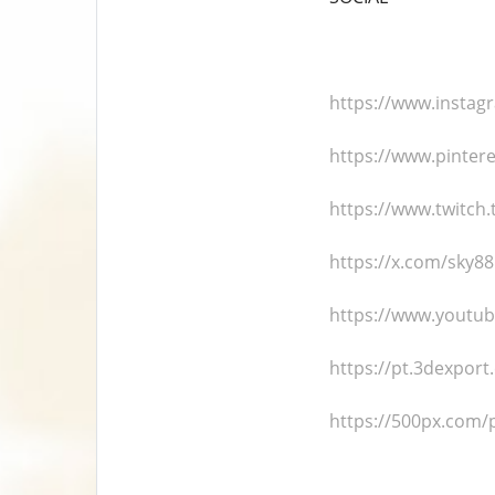
https://www.insta
https://www.pinte
https://www.twitch
https://x.com/sky
https://www.yout
https://pt.3dexpor
https://500px.com