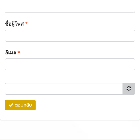
ชื่อผู้โพส
*
อีเมล
*
ตอบกลับ