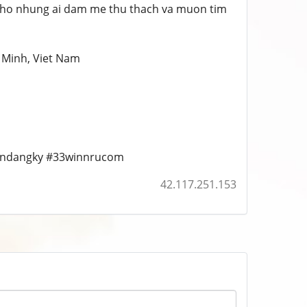
g cho nhung ai dam me thu thach va muon tim
 Minh, Viet Nam
windangky #33winnrucom
42.117.251.153