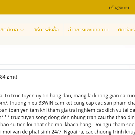
เข้าสู่ระบบ
ลิตภัณฑ์
วิธีการสั่งซื้อ
ข่าวสารและบทความ
ติดต่อเร
84 อ่าน)
ai tri truc tuyen uy tin hang dau, mang lai khong gian ca cu
om/, thuong hieu 33WIN cam ket cung cap cac san pham cha
oan toan yen tam khi tham gia trai nghiem cac dich vu tai da
h*** truc tuyen song dong den nhung tran cau the thao dinh
 bao su tien loi nhat cho moi khach hang. Doi ngu cham so
i moi van de phat sinh 24/7. Ngoai ra, cac chuong trinh k