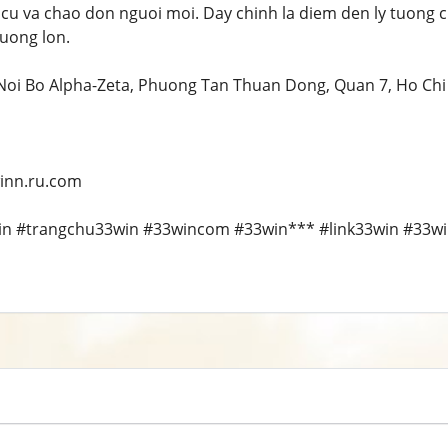
n cu va chao don nguoi moi. Day chinh la diem den ly tuon
uong lon.
 Noi Bo Alpha-Zeta, Phuong Tan Thuan Dong, Quan 7, Ho Chi
inn.ru.com
in #trangchu33win #33wincom #33win*** #link33win #33