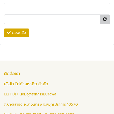
ตอบกลับ
ติดต่อเรา
บริษัท ไก่ดำมหากิจ จำกัด
133 หมู่17 นิคมอุตสาหกรรมบางพลี
ต.บางเสาธง อ.บางเสาธง จ.สมุทรปราการ 10570