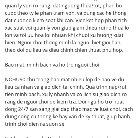
quan ly von ro rang: dat nguong thua/tot, phan bo
cuoc theo ty le phan tram von, va dung cac he thong
dat cuoc co kiem soat khi can. Viec ket hop phan tich
xac suat voi quan ly von giup giam thieu rui ro thua lo
lon va toi uu hoa loi nhuan khi chuoi xu huong xuat
hien. Nguoi choi thong minh la nguoi biet gioi han,
theo doi du lieu va dieu chinh chien thuat phu hop.
Bao mat, minh bach va ho tro nguoi choi
NOHU90 chu trong bao mat nhieu lop de bao ve du
lieu ca nhan va giao dich tai chinh. Qua trinh nap/rut
tien minh bach, xu ly nhanh va co lich su giao dich ro
rang de nguoi choi de kiem tra. Doi ngu ho tro hoat
dong 24/7 san sang giai dap thac mac ve luat choi, cach
dung cong cu thong ke hay van de ky thuat, giup hanh
trinh choi dien ra suon se.