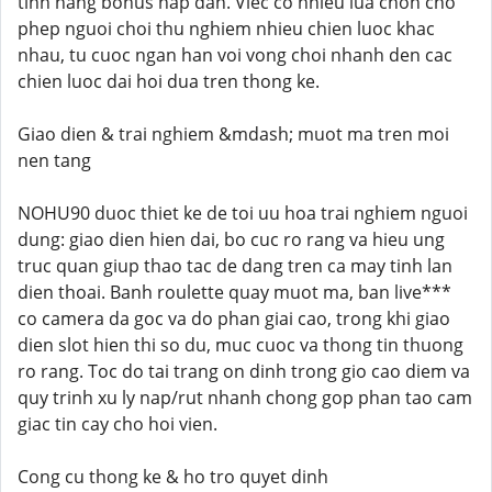
tinh nang bonus hap dan. Viec co nhieu lua chon cho
phep nguoi choi thu nghiem nhieu chien luoc khac
nhau, tu cuoc ngan han voi vong choi nhanh den cac
chien luoc dai hoi dua tren thong ke.
Giao dien & trai nghiem &mdash; muot ma tren moi
nen tang
NOHU90 duoc thiet ke de toi uu hoa trai nghiem nguoi
dung: giao dien hien dai, bo cuc ro rang va hieu ung
truc quan giup thao tac de dang tren ca may tinh lan
dien thoai. Banh roulette quay muot ma, ban live***
co camera da goc va do phan giai cao, trong khi giao
dien slot hien thi so du, muc cuoc va thong tin thuong
ro rang. Toc do tai trang on dinh trong gio cao diem va
quy trinh xu ly nap/rut nhanh chong gop phan tao cam
giac tin cay cho hoi vien.
Cong cu thong ke & ho tro quyet dinh