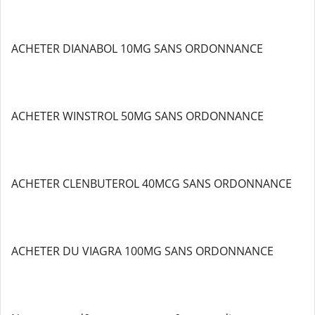
ACHETER DIANABOL 10MG SANS ORDONNANCE
ACHETER WINSTROL 50MG SANS ORDONNANCE
ACHETER CLENBUTEROL 40MCG SANS ORDONNANCE
ACHETER DU VIAGRA 100MG SANS ORDONNANCE