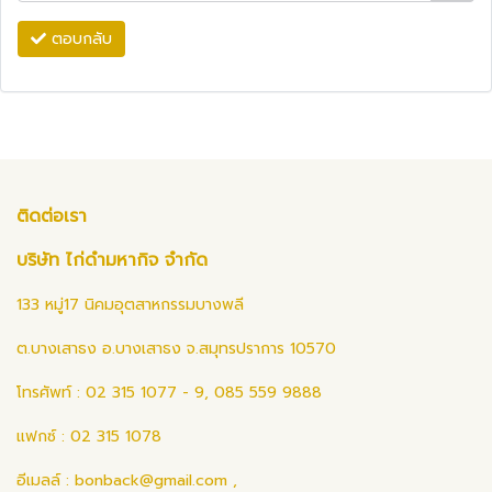
ตอบกลับ
ติดต่อเรา
บริษัท ไก่ดำมหากิจ จำกัด
133 หมู่17 นิคมอุตสาหกรรมบางพลี
ต.บางเสาธง อ.บางเสาธง จ.สมุทรปราการ 10570
โทรศัพท์ : 02 315 1077 - 9, 085 559 9888
แฟกซ์ : 02 315 1078
อีเมลล์ :
bonback@gmail.com
,