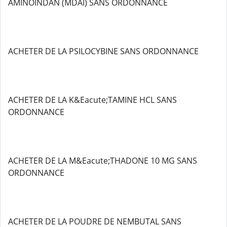
AMINOINDAN (MDAI) SANS ORDONNANCE
ACHETER DE LA PSILOCYBINE SANS ORDONNANCE
ACHETER DE LA K&Eacute;TAMINE HCL SANS
ORDONNANCE
ACHETER DE LA M&Eacute;THADONE 10 MG SANS
ORDONNANCE
ACHETER DE LA POUDRE DE NEMBUTAL SANS