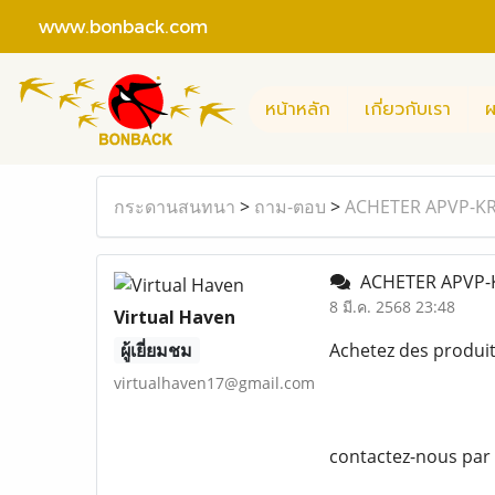
www.bonback.com
หน้าหลัก
เกี่ยวกับเรา
ผ
กระดานสนทนา
>
ถาม-ตอบ
>
ACHETER APVP-K
ACHETER APVP-
8 มี.ค. 2568 23:48
Virtual Haven
ผู้เยี่ยมชม
Achetez des produi
virtualhaven17@gmail.com
contactez-nous par