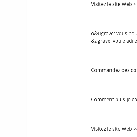
Visitez le site Web
o&ugrave; vous pouv
&agrave; votre adre
Commandez des comp
Comment puis-je com
Visitez le site Web