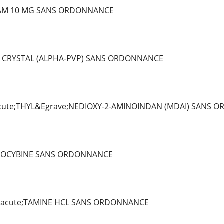
AM 10 MG SANS ORDONNANCE
 CRYSTAL (ALPHA-PVP) SANS ORDONNANCE
ute;THYL&Egrave;NEDIOXY-2-AMINOINDAN (MDAI) SANS 
ILOCYBINE SANS ORDONNANCE
Eacute;TAMINE HCL SANS ORDONNANCE