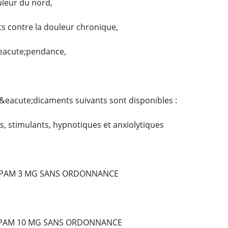
uleur du nord,
 contre la douleur chronique,
&eacute;pendance,
&eacute;dicaments suivants sont disponibles :
, stimulants, hypnotiques et anxiolytiques
PAM 3 MG SANS ORDONNANCE
EPAM 10 MG SANS ORDONNANCE