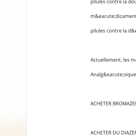
pilules contre la do
m&eacute;dicaments
pilules contre la d
Actuellement, les m
Analg&eacute;siques
ACHETER BROMAZE
ACHETER DU DIAZ