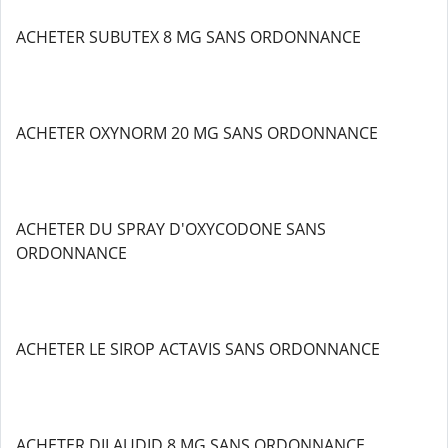
ACHETER SUBUTEX 8 MG SANS ORDONNANCE
ACHETER OXYNORM 20 MG SANS ORDONNANCE
ACHETER DU SPRAY D'OXYCODONE SANS
ORDONNANCE
ACHETER LE SIROP ACTAVIS SANS ORDONNANCE
ACHETER DILAUDID 8 MG SANS ORDONNANCE