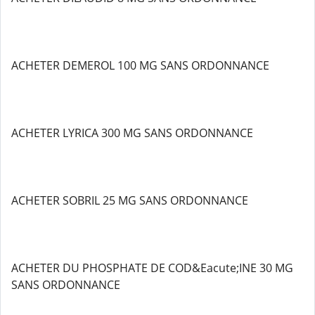
ACHETER DEMEROL 100 MG SANS ORDONNANCE
ACHETER LYRICA 300 MG SANS ORDONNANCE
ACHETER SOBRIL 25 MG SANS ORDONNANCE
ACHETER DU PHOSPHATE DE COD&Eacute;INE 30 MG
SANS ORDONNANCE