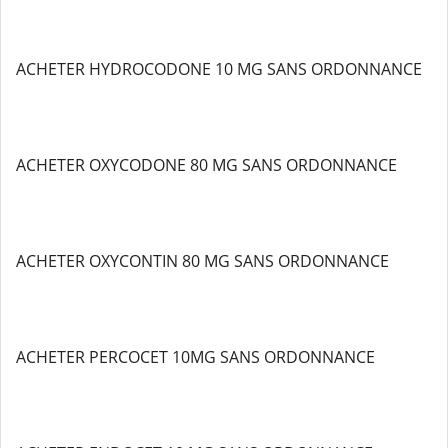
ACHETER HYDROCODONE 10 MG SANS ORDONNANCE
ACHETER OXYCODONE 80 MG SANS ORDONNANCE
ACHETER OXYCONTIN 80 MG SANS ORDONNANCE
ACHETER PERCOCET 10MG SANS ORDONNANCE