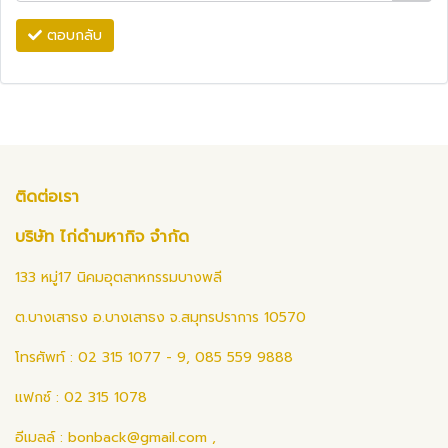
ตอบกลับ
ติดต่อเรา
บริษัท ไก่ดำมหากิจ จำกัด
133 หมู่17 นิคมอุตสาหกรรมบางพลี
ต.บางเสาธง อ.บางเสาธง จ.สมุทรปราการ 10570
โทรศัพท์ : 02 315 1077 - 9, 085 559 9888
แฟกซ์ : 02 315 1078
อีเมลล์ :
bonback@gmail.com
,