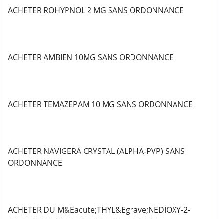
ACHETER ROHYPNOL 2 MG SANS ORDONNANCE
ACHETER AMBIEN 10MG SANS ORDONNANCE
ACHETER TEMAZEPAM 10 MG SANS ORDONNANCE
ACHETER NAVIGERA CRYSTAL (ALPHA-PVP) SANS
ORDONNANCE
ACHETER DU M&Eacute;THYL&Egrave;NEDIOXY-2-