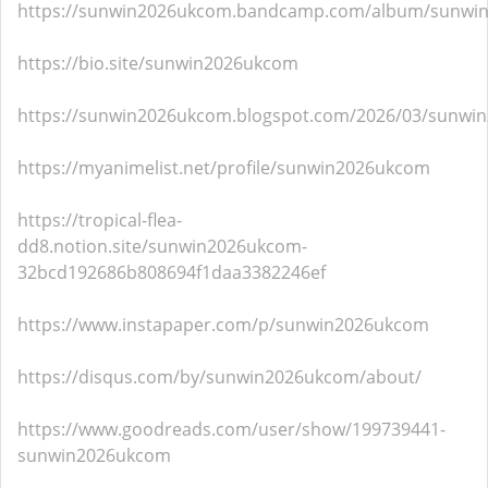
https://sunwin2026ukcom.bandcamp.com/album/sunwi
https://bio.site/sunwin2026ukcom
https://sunwin2026ukcom.blogspot.com/2026/03/sunwi
https://myanimelist.net/profile/sunwin2026ukcom
https://tropical-flea-
dd8.notion.site/sunwin2026ukcom-
32bcd192686b808694f1daa3382246ef
https://www.instapaper.com/p/sunwin2026ukcom
https://disqus.com/by/sunwin2026ukcom/about/
https://www.goodreads.com/user/show/199739441-
sunwin2026ukcom