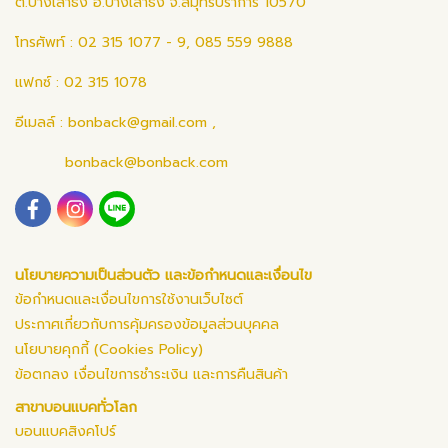
ต.บางเสาธง อ.บางเสาธง จ.สมุทรปราการ 10570
โทรศัพท์ : 02 315 1077 - 9, 085 559 9888
แฟกซ์ : 02 315 1078
อีเมลล์ :
bonback@gmail.com
,
bonback@bonback.com
นโยบายความเป็นส่วนตัว และข้อกำหนดและเงื่อนไข
ข้อกำหนดและเงื่อนไขการใช้งานเว็บไซต์
ประกาศเกี่ยวกับการคุ้มครองข้อมูลส่วนบุคคล
นโยบายคุกกี้ (Cookies Policy)
ข้อตกลง เงื่อนไขการชำระเงิน และการคืนสินค้า
สาขาบอนแบคทั่วโลก
บอนแบคสิงคโปร์