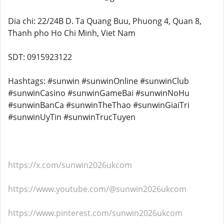
Dia chi: 22/24B D. Ta Quang Buu, Phuong 4, Quan 8,
Thanh pho Ho Chi Minh, Viet Nam
SDT: 0915923122
Hashtags: #sunwin #sunwinOnline #sunwinClub
#sunwinCasino #sunwinGameBai #sunwinNoHu
#sunwinBanCa #sunwinTheThao #sunwinGiaiTri
#sunwinUyTin #sunwinTrucTuyen
https://x.com/sunwin2026ukcom
https://www.youtube.com/@sunwin2026ukcom
https://www.pinterest.com/sunwin2026ukcom