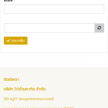
อีเมล
*
ตอบกลับ
ติดต่อเรา
บริษัท ไก่ดำมหากิจ จำกัด
133 หมู่17 นิคมอุตสาหกรรมบางพลี