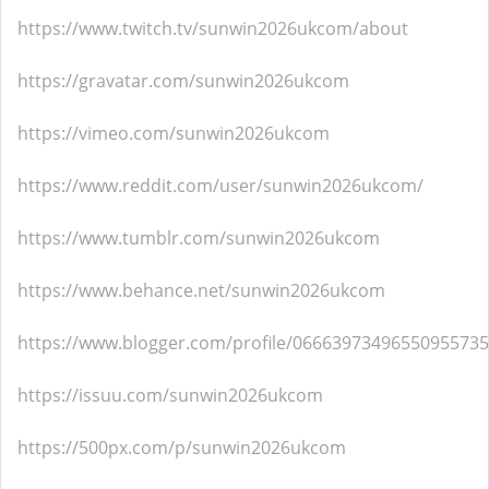
https://www.twitch.tv/sunwin2026ukcom/about
https://gravatar.com/sunwin2026ukcom
https://vimeo.com/sunwin2026ukcom
https://www.reddit.com/user/sunwin2026ukcom/
https://www.tumblr.com/sunwin2026ukcom
https://www.behance.net/sunwin2026ukcom
https://www.blogger.com/profile/06663973496550955735
https://issuu.com/sunwin2026ukcom
https://500px.com/p/sunwin2026ukcom