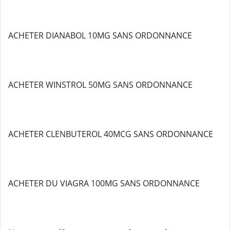
ACHETER DIANABOL 10MG SANS ORDONNANCE
ACHETER WINSTROL 50MG SANS ORDONNANCE
ACHETER CLENBUTEROL 40MCG SANS ORDONNANCE
ACHETER DU VIAGRA 100MG SANS ORDONNANCE