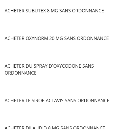
ACHETER SUBUTEX 8 MG SANS ORDONNANCE
ACHETER OXYNORM 20 MG SANS ORDONNANCE
ACHETER DU SPRAY D'OXYCODONE SANS
ORDONNANCE
ACHETER LE SIROP ACTAVIS SANS ORDONNANCE
ACHETER DILAUDID 8 MG SANS ORDONNANCE