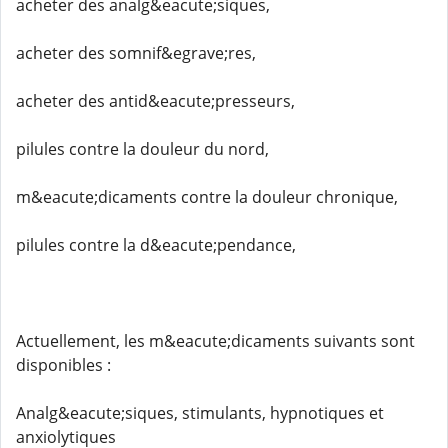
acheter des analg&eacute;siques,
acheter des somnif&egrave;res,
acheter des antid&eacute;presseurs,
pilules contre la douleur du nord,
m&eacute;dicaments contre la douleur chronique,
pilules contre la d&eacute;pendance,
Actuellement, les m&eacute;dicaments suivants sont
disponibles :
Analg&eacute;siques, stimulants, hypnotiques et
anxiolytiques