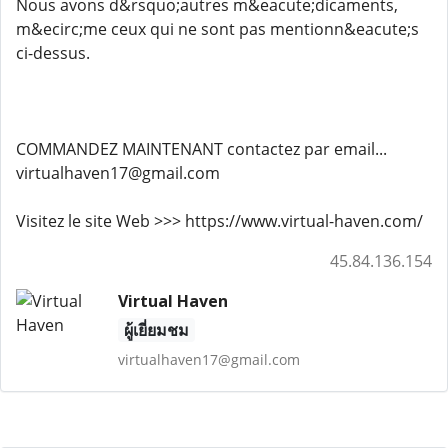
Nous avons d&rsquo;autres m&eacute;dicaments,
m&ecirc;me ceux qui ne sont pas mentionn&eacute;s
ci-dessus.
COMMANDEZ MAINTENANT contactez par email...
virtualhaven17@gmail.com
Visitez le site Web >>> https://www.virtual-haven.com/
45.84.136.154
Virtual Haven
ผู้เยี่ยมชม
virtualhaven17@gmail.com