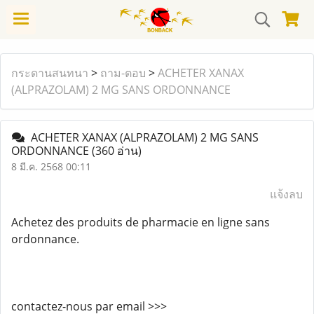
กระดานสนทนา
>
ถาม-ตอบ
>
ACHETER XANAX
(ALPRAZOLAM) 2 MG SANS ORDONNANCE
ACHETER XANAX (ALPRAZOLAM) 2 MG SANS
ORDONNANCE
(360 อ่าน)
8 มี.ค. 2568 00:11
แจ้งลบ
Achetez des produits de pharmacie en ligne sans
ordonnance.
contactez-nous par email >>>