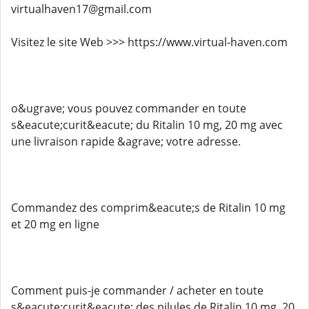
virtualhaven17@gmail.com
Visitez le site Web >>> https://www.virtual-haven.com
o&ugrave; vous pouvez commander en toute
s&eacute;curit&eacute; du Ritalin 10 mg, 20 mg avec
une livraison rapide &agrave; votre adresse.
Commandez des comprim&eacute;s de Ritalin 10 mg
et 20 mg en ligne
Comment puis-je commander / acheter en toute
s&eacute;curit&eacute; des pilules de Ritalin 10 mg, 20