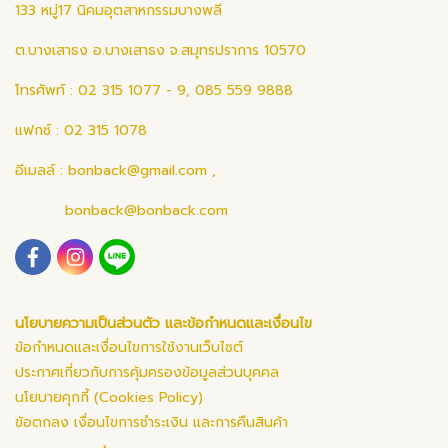
133 หมู่17 นิคมอุตสาหกรรมบางพลี
ต.บางเสาธง อ.บางเสาธง จ.สมุทรปราการ 10570
โทรศัพท์ : 02 315 1077 - 9, 085 559 9888
แฟกซ์ : 02 315 1078
อีเมลล์ :
bonback@gmail.com
,
bonback@bonback.com
นโยบายความเป็นส่วนตัว และข้อกำหนดและเงื่อนไข
ข้อกำหนดและเงื่อนไขการใช้งานเว็บไซต์
ประกาศเกี่ยวกับการคุ้มครองข้อมูลส่วนบุคคล
นโยบายคุกกี้ (Cookies Policy)
ข้อตกลง เงื่อนไขการชำระเงิน และการคืนสินค้า