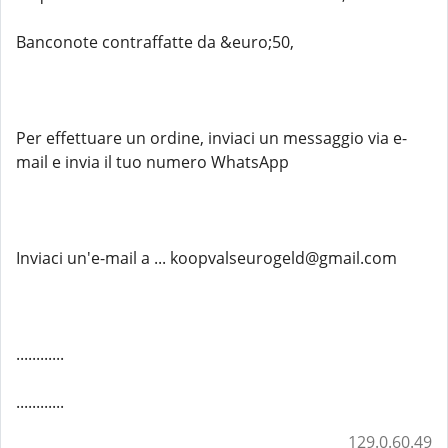
Banconote contraffatte da &euro;50,
Per effettuare un ordine, inviaci un messaggio via e-
mail e invia il tuo numero WhatsApp
Inviaci un'e-mail a ... koopvalseurogeld@gmail.com
............
............
129.0.60.49