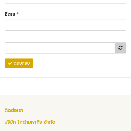
อีเมล
*
ตอบกลับ
ติดต่อเรา
บริษัท ไก่ดำมหากิจ จำกัด