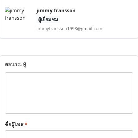
jimmy fransson
ผู้เยี่ยมชม
jimmyfransson1998@gmail.com
ตอบกระทู้
ชื่อผู้โพส
*