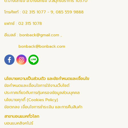
ต.บางเสาธง อ.บางเสาธง จ.สมุทรปราการ 10570
โทรศัพท์ : 02 315 1077 - 9, 085 559 9888
แฟกซ์ : 02 315 1078
อีเมลล์ :
bonback@gmail.com
,
bonback@bonback.com
นโยบายความเป็นส่วนตัว และข้อกำหนดและเงื่อนไข
ข้อกำหนดและเงื่อนไขการใช้งานเว็บไซต์
ประกาศเกี่ยวกับการคุ้มครองข้อมูลส่วนบุคคล
นโยบายคุกกี้ (Cookies Policy)
ข้อตกลง เงื่อนไขการชำระเงิน และการคืนสินค้า
สาขาบอนแบคทั่วโลก
บอนแบคสิงคโปร์