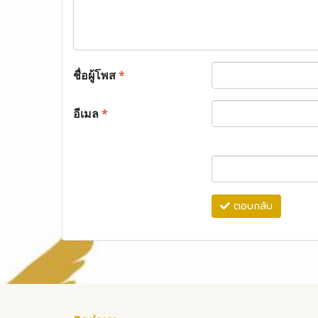
ชื่อผู้โพส
*
อีเมล
*
ตอบกลับ