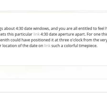
s about 4:30 date windows, and you are all entitled to feel ho
ets this particular
link
4:30 date aperture apart. For one thin
Zenith could have positioned it at three o'clock from the very
er location of the date on
link
such a colorful timepiece.