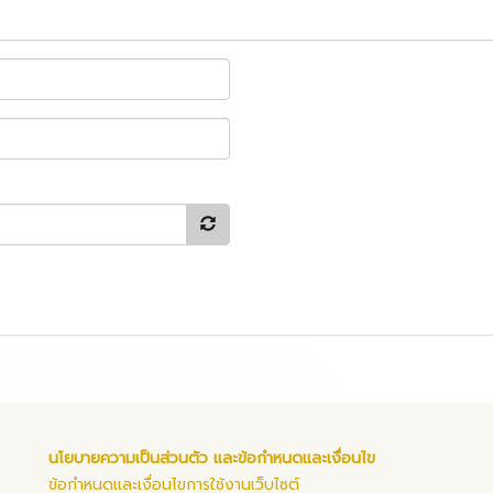
นโยบายความเป็นส่วนตัว และข้อกำหนดและเงื่อนไข
ข้อกำหนดและเงื่อนไขการใช้งานเว็บไซต์