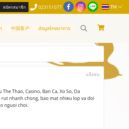
TH
สมัครสมาชิก
023151077
า
中国客户
ข้อมูลโภชนาการ
แจ้งลบ
u The Thao, Casino, Ban Ca, Xo So, Da
ap rut nhanh chong, bao mat nhieu lop va doi
o nguoi choi.