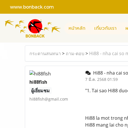
www.bonback.com
หน้าหลัก
เกี่ยวกับเรา
ผ
กระดานสนทนา
>
ถาม-ตอบ
>
Hi88 - nha cai so
Hi88 - nha cai s
7 มี.ค. 2568 01:59
hi88fish
ผู้เยี่ยมชม
"1. Tai sao Hi88 du
hi88fish@gmail.com
Hi88 la mot trong nh
Hi88 mang lai cho n