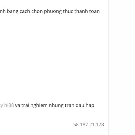
 minh bang cach chon phuong thuc thanh toan
y hi88
va trai nghiem nhung tran dau hap
58.187.21.178