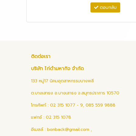
ตอบกลับ
ติดต่อเรา
บริษัท ไก่ดำมหากิจ จำกัด
133 หมู่17 นิคมอุตสาหกรรมบางพลี
ต.บางเสาธง อ.บางเสาธง จ.สมุทรปราการ 10570
โทรศัพท์ : 02 315 1077 - 9, 085 559 9888
แฟกซ์ : 02 315 1078
อีเมลล์ :
bonback@gmail.com
,