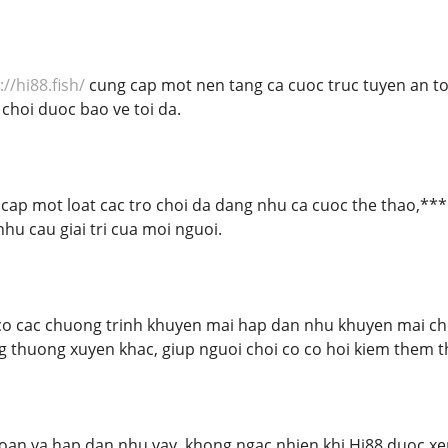
://hi88.fish/
cung cap mot nen tang ca cuoc truc tuyen an t
 choi duoc bao ve toi da.
 cap mot loat cac tro choi da dang nhu ca cuoc the thao,*** 
hu cau giai tri cua moi nguoi.
o cac chuong trinh khuyen mai hap dan nhu khuyen mai cho 
g thuong xuyen khac, giup nguoi choi co co hoi kiem them 
toan va hap dan nhu vay, khong ngac nhien khi Hi88 duoc xe