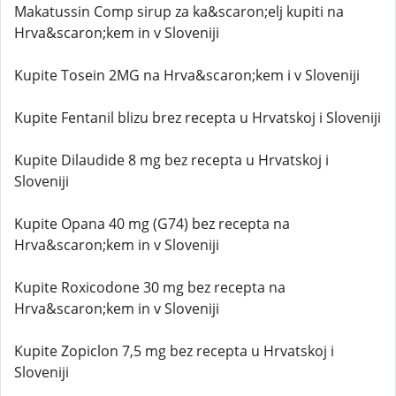
Makatussin Comp sirup za ka&scaron;elj kupiti na
Hrva&scaron;kem in v Sloveniji
Kupite Tosein 2MG na Hrva&scaron;kem i v Sloveniji
Kupite Fentanil blizu brez recepta u Hrvatskoj i Sloveniji
Kupite Dilaudide 8 mg bez recepta u Hrvatskoj i
Sloveniji
Kupite Opana 40 mg (G74) bez recepta na
Hrva&scaron;kem in v Sloveniji
Kupite Roxicodone 30 mg bez recepta na
Hrva&scaron;kem in v Sloveniji
Kupite Zopiclon 7,5 mg bez recepta u Hrvatskoj i
Sloveniji