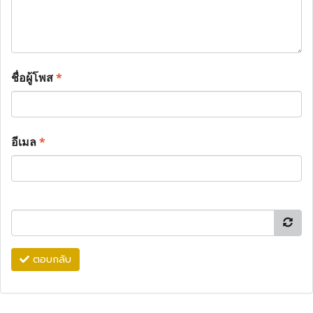
ชื่อผู้โพส
*
อีเมล
*
ตอบกลับ