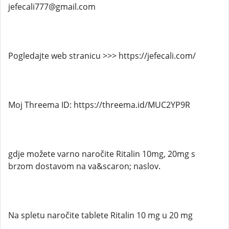
jefecali777@gmail.com
Pogledajte web stranicu >>> https://jefecali.com/
Moj Threema ID: https://threema.id/MUC2YP9R
gdje možete varno naročite Ritalin 10mg, 20mg s
brzom dostavom na va&scaron; naslov.
Na spletu naročite tablete Ritalin 10 mg u 20 mg