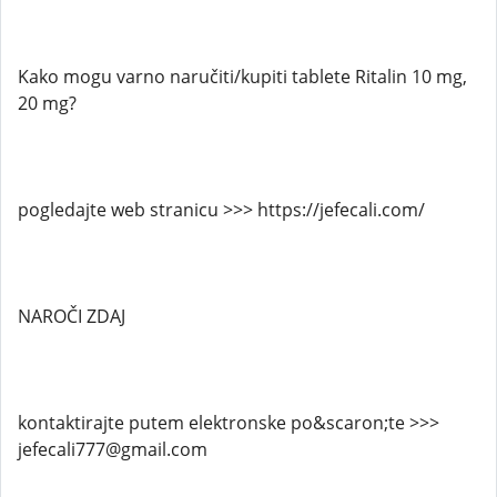
Kako mogu varno naručiti/kupiti tablete Ritalin 10 mg,
20 mg?
pogledajte web stranicu >>> https://jefecali.com/
NAROČI ZDAJ
kontaktirajte putem elektronske po&scaron;te >>>
jefecali777@gmail.com