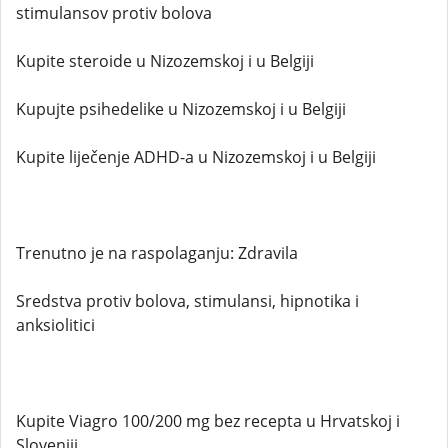
stimulansov protiv bolova
Kupite steroide u Nizozemskoj i u Belgiji
Kupujte psihedelike u Nizozemskoj i u Belgiji
Kupite liječenje ADHD-a u Nizozemskoj i u Belgiji
Trenutno je na raspolaganju: Zdravila
Sredstva protiv bolova, stimulansi, hipnotika i
anksiolitici
Kupite Viagro 100/200 mg bez recepta u Hrvatskoj i
Sloveniji