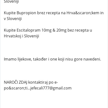
Sloveniji
Kupite Bupropion brez recepta na Hrva&scaron;kem in
v Sloveniji
Kupite Escitalopram 10mg & 20mg bez recepta u
Hrvatskoj i Sloveniji
Imamo lijekove, također i one koji nisu gore navedeni.
NAROČI ZDAJ kontaktiraj po e-
po&scaron;ti...jefecali777@gmail.com