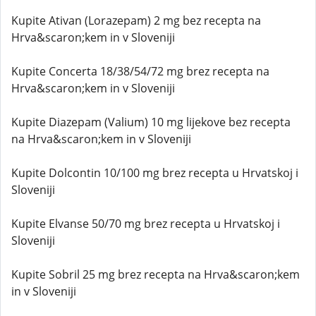
Kupite Ativan (Lorazepam) 2 mg bez recepta na
Hrva&scaron;kem in v Sloveniji
Kupite Concerta 18/38/54/72 mg brez recepta na
Hrva&scaron;kem in v Sloveniji
Kupite Diazepam (Valium) 10 mg lijekove bez recepta
na Hrva&scaron;kem in v Sloveniji
Kupite Dolcontin 10/100 mg brez recepta u Hrvatskoj i
Sloveniji
Kupite Elvanse 50/70 mg brez recepta u Hrvatskoj i
Sloveniji
Kupite Sobril 25 mg brez recepta na Hrva&scaron;kem
in v Sloveniji