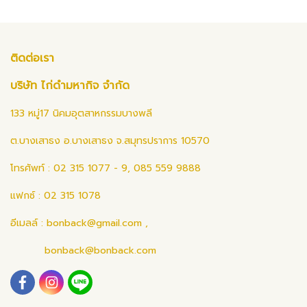
ติดต่อเรา
บริษัท ไก่ดำมหากิจ จำกัด
133 หมู่17 นิคมอุตสาหกรรมบางพลี
ต.บางเสาธง อ.บางเสาธง จ.สมุทรปราการ 10570
โทรศัพท์ : 02 315 1077 - 9, 085 559 9888
แฟกซ์ : 02 315 1078
อีเมลล์ :
bonback@gmail.com
,
bonback@bonback.com