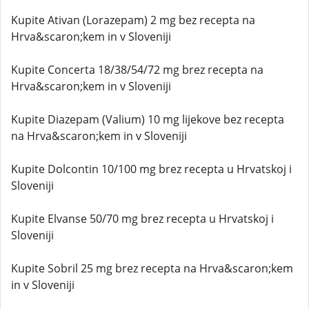
Kupite Ativan (Lorazepam) 2 mg bez recepta na
Hrva&scaron;kem in v Sloveniji
Kupite Concerta 18/38/54/72 mg brez recepta na
Hrva&scaron;kem in v Sloveniji
Kupite Diazepam (Valium) 10 mg lijekove bez recepta
na Hrva&scaron;kem in v Sloveniji
Kupite Dolcontin 10/100 mg brez recepta u Hrvatskoj i
Sloveniji
Kupite Elvanse 50/70 mg brez recepta u Hrvatskoj i
Sloveniji
Kupite Sobril 25 mg brez recepta na Hrva&scaron;kem
in v Sloveniji