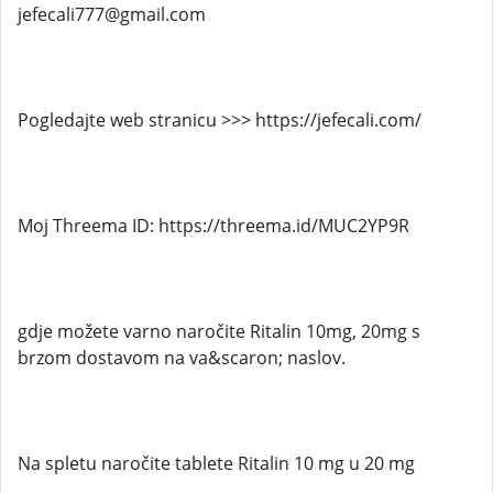
jefecali777@gmail.com
Pogledajte web stranicu >>> https://jefecali.com/
Moj Threema ID: https://threema.id/MUC2YP9R
gdje možete varno naročite Ritalin 10mg, 20mg s
brzom dostavom na va&scaron; naslov.
Na spletu naročite tablete Ritalin 10 mg u 20 mg