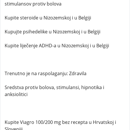
stimulansov protiv bolova
Kupite steroide u Nizozemskoj i u Belgiji
Kupujte psihedelike u Nizozemskoj i u Belgiji
Kupite liječenje ADHD-a u Nizozemskoj i u Belgiji
Trenutno je na raspolaganju: Zdravila
Sredstva protiv bolova, stimulansi, hipnotika i
anksiolitici
Kupite Viagro 100/200 mg bez recepta u Hrvatskoj i
Sloveniji