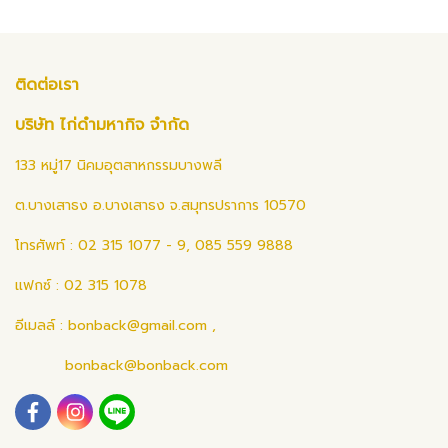
ติดต่อเรา
บริษัท ไก่ดำมหากิจ จำกัด
133 หมู่17 นิคมอุตสาหกรรมบางพลี
ต.บางเสาธง อ.บางเสาธง จ.สมุทรปราการ 10570
โทรศัพท์ : 02 315 1077 - 9, 085 559 9888
แฟกซ์ : 02 315 1078
อีเมลล์ :
bonback@gmail.com
,
bonback@bonback.com