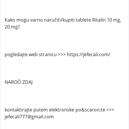
Kako mogu varno naručiti/kupiti tablete Ritalin 10 mg,
20 mg?
pogledajte web stranicu >>> https://jefecali.com/
NAROČI ZDAJ
kontaktirajte putem elektronske po&scaron;te >>>
jefecali777@gmail.com