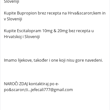
Sloveniji
Kupite Bupropion brez recepta na Hrva&scaron;kem in
v Sloveniji
Kupite Escitalopram 10mg & 20mg bez recepta u
Hrvatskoj i Sloveniji
Imamo lijekove, također i one koji nisu gore navedeni.
NAROČI ZDAJ kontaktiraj po e-
po&scaron;ti...jefecali777@gmail.com