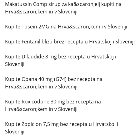
Makatussin Comp sirup za ka&scaron;elj kupiti na
Hrva&scaron;kem in v Sloveniji
Kupite Tosein 2MG na Hrva&scaron;kem i v Sloveniji
Kupite Fentanil blizu brez recepta u Hrvatskoj i Sloveniji
Kupite Dilaudide 8 mg bez recepta u Hrvatskoj i
Sloveniji
Kupite Opana 40 mg (G74) bez recepta na
Hrva&scaron;kem in v Sloveniji
Kupite Roxicodone 30 mg bez recepta na
Hrva&scaron;kem in v Sloveniji
Kupite Zopiclon 7,5 mg bez recepta u Hrvatskoj i
Sloveniji