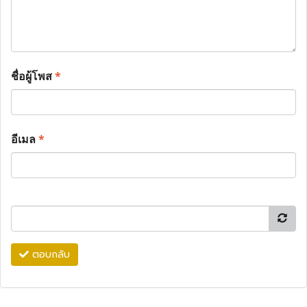
ชื่อผู้โพส
*
อีเมล
*
ตอบกลับ