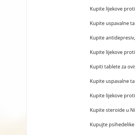
Kupite lijekove prot
Kupite uspavalne ta
Kupite antidepresiv
Kupite lijekove prot
Kupiti tablete za ovi
Kupite uspavalne ta
Kupite lijekove pro
Kupite steroide u Ni
Kupujte psihedelike 