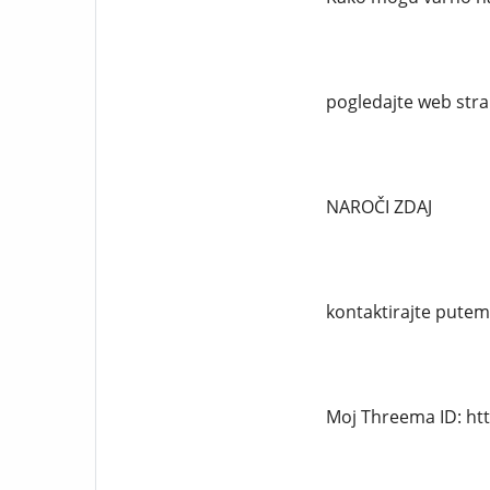
pogledajte web stran
NAROČI ZDAJ
kontaktirajte pute
Moj Threema ID: ht