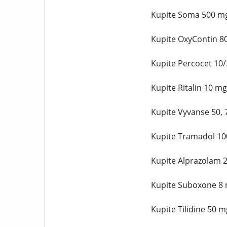
Kupite Soma 500 mg 
Kupite OxyContin 80
Kupite Percocet 10/
Kupite Ritalin 10 m
Kupite Vyvanse 50, 
Kupite Tramadol 100
Kupite Alprazolam 2
Kupite Suboxone 8 m
Kupite Tilidine 50 m