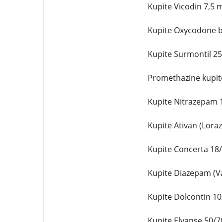
Kupite Vicodin 7,5 m
Kupite Oxycodone br
Kupite Surmontil 25
Promethazine kupite 
Kupite Nitrazepam 1
Kupite Ativan (Lora
Kupite Concerta 18/
Kupite Diazepam (Va
Kupite Dolcontin 10/
Kupite Elvanse 50/70