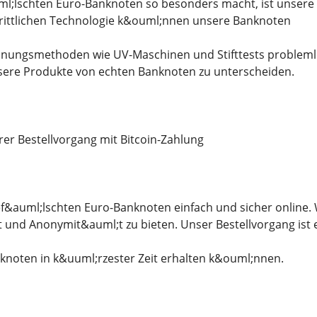
l;lschten Euro-Banknoten so besonders macht, ist unsere 
hrittlichen Technologie k&ouml;nnen unsere Banknoten
nungsmethoden wie UV-Maschinen und Stifttests probleml
nsere Produkte von echten Banknoten zu unterscheiden.
rer Bestellvorgang mit Bitcoin-Zahlung
gef&auml;lschten Euro-Banknoten einfach und sicher online.
 und Anonymit&auml;t zu bieten. Unser Bestellvorgang ist e
nknoten in k&uuml;rzester Zeit erhalten k&ouml;nnen.