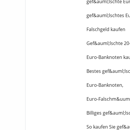
gef&auml;lschte Eu
gef&auml;lschtes Eu
Falschgeld kaufen
Gef&auml;lschte 20
Euro-Banknoten ka
Bestes gef&auml;ls
Euro-Banknoten,
Euro-Falschm&uuml;
Billiges gef&auml;ls
So kaufen Sie gef&a