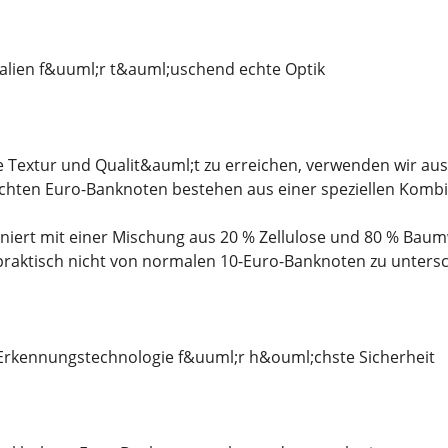
alien f&uuml;r t&auml;uschend echte Optik
e Textur und Qualit&auml;t zu erreichen, verwenden wir auss
chten Euro-Banknoten bestehen aus einer speziellen Kombi
niert mit einer Mischung aus 20 % Zellulose und 80 % Baum
raktisch nicht von normalen 10-Euro-Banknoten zu unters
-Erkennungstechnologie f&uuml;r h&ouml;chste Sicherheit