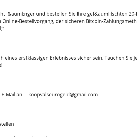
ht l&auml;nger und bestellen Sie Ihre gef&auml;lschten 20
nline-Bestellvorgang, der sicheren Bitcoin-Zahlungsmeth
;t
 eines erstklassigen Erlebnisses sicher sein. Tauchen Sie je
s!
 E-Mail an ... koopvalseurogeld@gmail.com
tellen