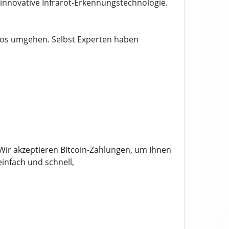
innovative Infrarot-Erkennungstechnologie.
os umgehen. Selbst Experten haben
 Wir akzeptieren Bitcoin-Zahlungen, um Ihnen
infach und schnell,