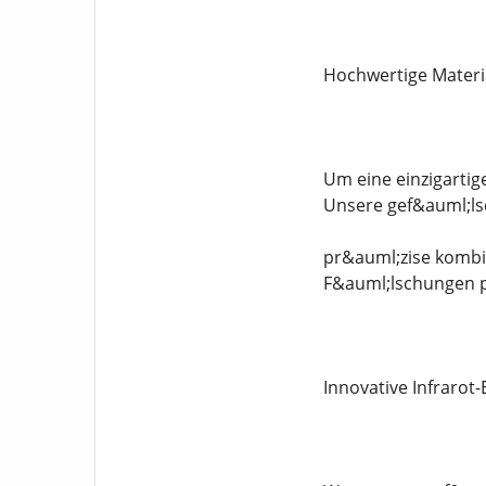
Hochwertige Materi
Um eine einzigartig
Unsere gef&auml;ls
pr&auml;zise kombi
F&auml;lschungen p
Innovative Infrarot