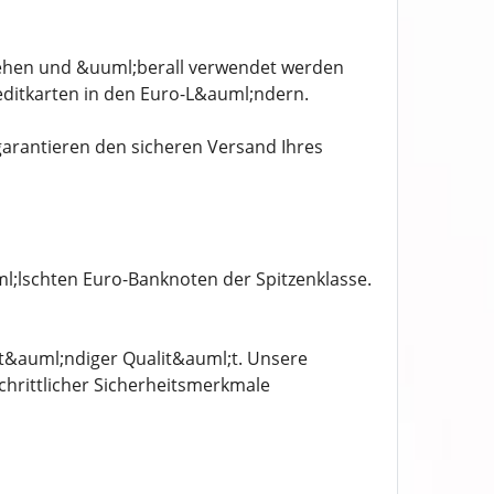
estehen und &uuml;berall verwendet werden
ditkarten in den Euro-L&auml;ndern.
garantieren den sicheren Versand Ihres
l;lschten Euro-Banknoten der Spitzenklasse.
st&auml;ndiger Qualit&auml;t. Unsere
chrittlicher Sicherheitsmerkmale