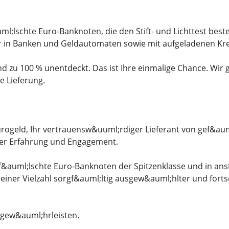
uml;lschte Euro-Banknoten, die den Stift- und Lichttest b
 in Banken und Geldautomaten sowie mit aufgeladenen Kre
d zu 100 % unentdeckt. Das ist Ihre einmalige Chance. Wir 
e Lieferung.
rogeld, Ihr vertrauensw&uuml;rdiger Lieferant von gef&aum
ger Erfahrung und Engagement.
f&auml;lschte Euro-Banknoten der Spitzenklasse und in an
einer Vielzahl sorgf&auml;ltig ausgew&auml;hlter und forts
 gew&auml;hrleisten.