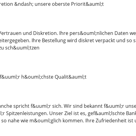
retion &ndash; unsere oberste Priorit&auml;t
Vertrauen und Diskretion. Ihre pers&ouml;nlichen Daten we
eitergegeben. Ihre Bestellung wird diskret verpackt und so 
zu sch&uuml;tzen
f&uuml;r h&ouml;chste Qualit&auml;t
anche spricht f&uuml;r sich. Wir sind bekannt f&uuml;r uns
 Spitzenleistungen. Unser Ziel ist es, gef&auml;lschte Ban
 so nahe wie m&ouml;glich kommen. Ihre Zufriedenheit ist 