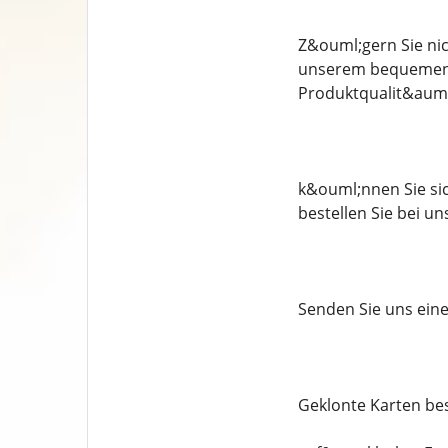
Z&ouml;gern Sie nic
unserem bequemen O
Produktqualit&auml
k&ouml;nnen Sie sich
bestellen Sie bei un
Senden Sie uns eine
Geklonte Karten bes