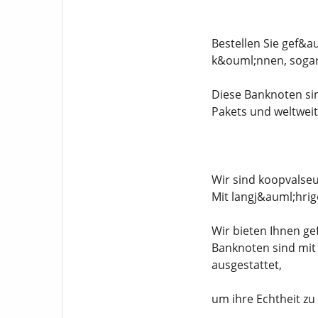
Bestellen Sie gef&a
k&ouml;nnen, sogar
Diese Banknoten sin
Pakets und weltweit
Wir sind koopvalseu
Mit langj&auml;hri
Wir bieten Ihnen ge
Banknoten sind mit 
ausgestattet,
um ihre Echtheit zu