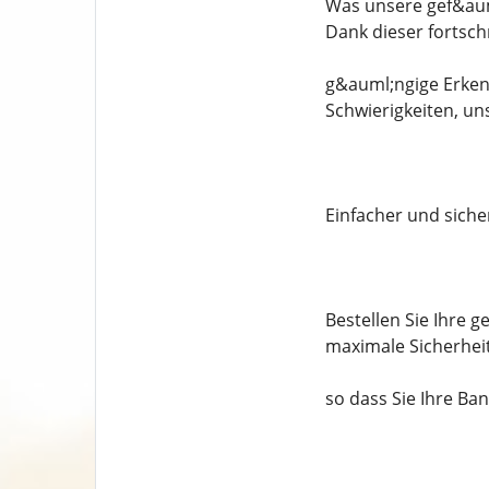
Was unsere gef&aum
Dank dieser fortsc
g&auml;ngige Erken
Schwierigkeiten, u
Einfacher und siche
Bestellen Sie Ihre 
maximale Sicherheit
so dass Sie Ihre Ba