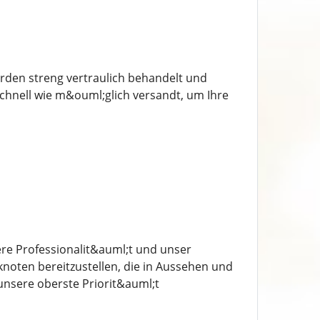
rden streng vertraulich behandelt und
schnell wie m&ouml;glich versandt, um Ihre
ere Professionalit&auml;t und unser
knoten bereitzustellen, die in Aussehen und
unsere oberste Priorit&auml;t