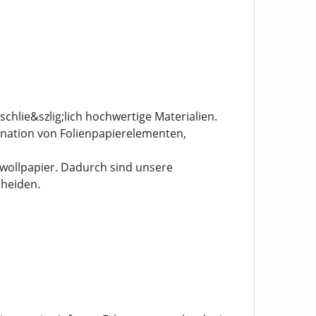
chlie&szlig;lich hochwertige Materialien.
nation von Folienpapierelementen,
wollpapier. Dadurch sind unsere
cheiden.