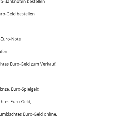
ro-Banknoten bestellen
ro-Geld bestellen
-Euro-Note
ufen
chtes Euro-Geld zum Verkauf,
nze, Euro-Spielgeld,
chtes Euro-Geld,
uml;lschtes Euro-Geld online,