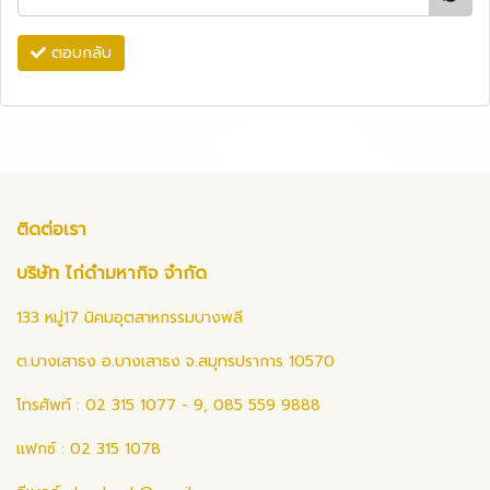
ตอบกลับ
ติดต่อเรา
บริษัท ไก่ดำมหากิจ จำกัด
133 หมู่17 นิคมอุตสาหกรรมบางพลี
ต.บางเสาธง อ.บางเสาธง จ.สมุทรปราการ 10570
โทรศัพท์ : 02 315 1077 - 9, 085 559 9888
แฟกซ์ : 02 315 1078