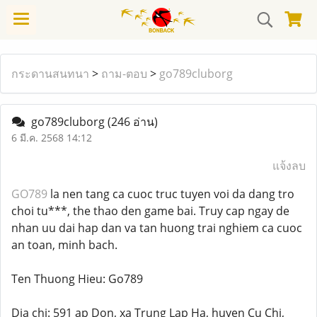
กระดานสนทนา
>
ถาม-ตอบ
>
go789cluborg
go789cluborg
(246 อ่าน)
6 มี.ค. 2568 14:12
แจ้งลบ
GO789
la nen tang ca cuoc truc tuyen voi da dang tro
choi tu***, the thao den game bai. Truy cap ngay de
nhan uu dai hap dan va tan huong trai nghiem ca cuoc
an toan, minh bach.
Ten Thuong Hieu: Go789
Dia chi: 591 ap Don, xa Trung Lap Ha, huyen Cu Chi,