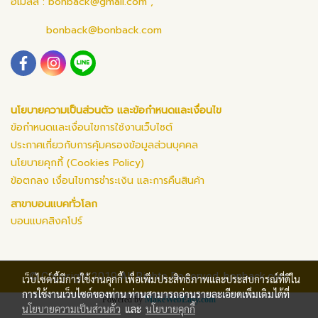
อีเมลล์ :
bonback@gmail.com
,
bonback@bonback.com
นโยบายความเป็นส่วนตัว และข้อกำหนดและเงื่อนไข
ข้อกำหนดและเงื่อนไขการใช้งานเว็บไซต์
ประกาศเกี่ยวกับการคุ้มครองข้อมูลส่วนบุคคล
นโยบายคุกกี้ (Cookies Policy)
ข้อตกลง เงื่อนไขการชำระเงิน และการคืนสินค้า
สาขาบอนแบคทั่วโลก
บอนแบคสิงคโปร์
© Copyright 2019 All Rights Reserved. bonback.com
เว็บไซต์นี้มีการใช้งานคุกกี้ เพื่อเพิ่มประสิทธิภาพและประสบการณ์ที่ดีใน
การใช้งานเว็บไซต์ของท่าน ท่านสามารถอ่านรายละเอียดเพิ่มเติมได้ที่
Powered by
MakeWebEasy.com
นโยบายความเป็นส่วนตัว
และ
นโยบายคุกกี้