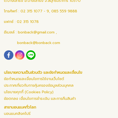
ต.บางเสาธง อ.บางเสาธง จ.สมุทรปราการ 10570
โทรศัพท์ : 02 315 1077 - 9, 085 559 9888
แฟกซ์ : 02 315 1078
อีเมลล์ :
bonback@gmail.com
,
bonback@bonback.com
นโยบายความเป็นส่วนตัว และข้อกำหนดและเงื่อนไข
ข้อกำหนดและเงื่อนไขการใช้งานเว็บไซต์
ประกาศเกี่ยวกับการคุ้มครองข้อมูลส่วนบุคคล
นโยบายคุกกี้ (Cookies Policy)
ข้อตกลง เงื่อนไขการชำระเงิน และการคืนสินค้า
สาขาบอนแบคทั่วโลก
บอนแบคสิงคโปร์