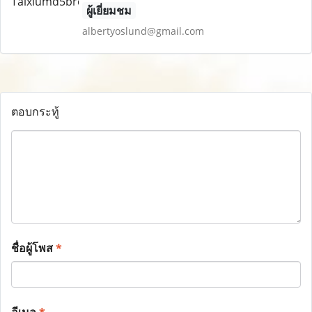
ผู้เยี่ยมชม
albertyoslund@gmail.com
ตอบกระทู้
ชื่อผู้โพส
*