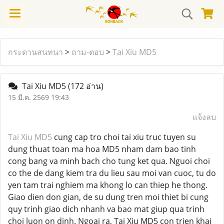
กระดานสนทนา
>
ถาม-ตอบ
>
Tai Xiu MD5
Tai Xiu MD5
(172 อ่าน)
15 มี.ค. 2569 19:43
แจ้งลบ
Tai Xiu MD5
cung cap tro choi tai xiu truc tuyen su
dung thuat toan ma hoa MD5 nham dam bao tinh
cong bang va minh bach cho tung ket qua. Nguoi choi
co the de dang kiem tra du lieu sau moi van cuoc, tu do
yen tam trai nghiem ma khong lo can thiep he thong.
Giao dien don gian, de su dung tren moi thiet bi cung
quy trinh giao dich nhanh va bao mat giup qua trinh
choi luon on dinh. Ngoai ra, Tai Xiu MD5 con trien khai