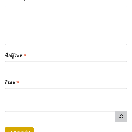
ชื่อผู้โพส
*
อีเมล
*