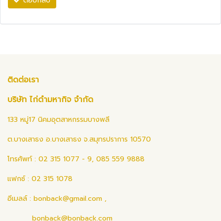
ตอบกลับ
ติดต่อเรา
บริษัท ไก่ดำมหากิจ จำกัด
133 หมู่17 นิคมอุตสาหกรรมบางพลี
ต.บางเสาธง อ.บางเสาธง จ.สมุทรปราการ 10570
โทรศัพท์ : 02 315 1077 - 9, 085 559 9888
แฟกซ์ : 02 315 1078
อีเมลล์ :
bonback@gmail.com
,
bonback@bonback.com