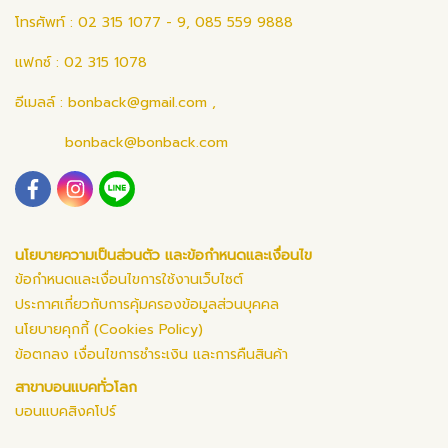
โทรศัพท์ : 02 315 1077 - 9, 085 559 9888
แฟกซ์ : 02 315 1078
อีเมลล์ :
bonback@gmail.com
,
bonback@bonback.com
นโยบายความเป็นส่วนตัว และข้อกำหนดและเงื่อนไข
ข้อกำหนดและเงื่อนไขการใช้งานเว็บไซต์
ประกาศเกี่ยวกับการคุ้มครองข้อมูลส่วนบุคคล
นโยบายคุกกี้ (Cookies Policy)
ข้อตกลง เงื่อนไขการชำระเงิน และการคืนสินค้า
สาขาบอนแบคทั่วโลก
บอนแบคสิงคโปร์