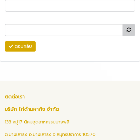
ตอบกลับ
ติดต่อเรา
บริษัท ไก่ดำมหากิจ จำกัด
133 หมู่17 นิคมอุตสาหกรรมบางพลี
ต.บางเสาธง อ.บางเสาธง จ.สมุทรปราการ 10570