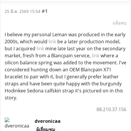
#1
25 มี.ค. 2569 15:54
แจ้งลบ
I believe my personal Leman was produced in the early
2000s, which would
link
be a later production model,
but I acquired
link
mine late last year on the secondary
market, fresh from a Blancpain service,
link
where a
silicon balance spring was added to the movement. I've
considered hunting down an OEM Blancpain X71
bracelet to pair with it, but I generally prefer leather
straps and have been quite happy with the burgundy
Hodinkee Sedona calfskin strap it's pictured on in this
story.
88.210.37.156
dveronicaa
ผู้เยี่ยมชม