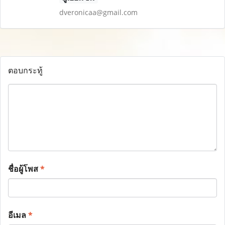
dveronicaa@gmail.com
ตอบกระทู้
ชื่อผู้โพส
*
อีเมล
*