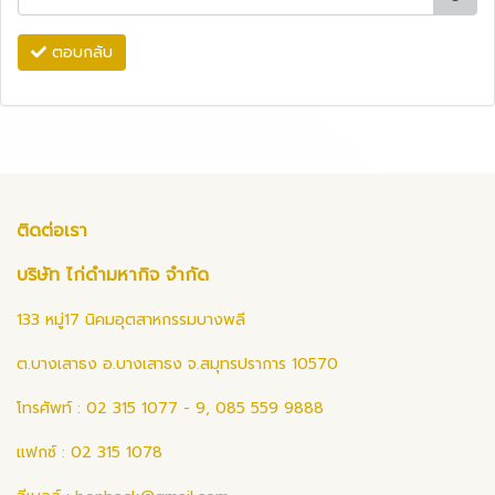
ตอบกลับ
ติดต่อเรา
บริษัท ไก่ดำมหากิจ จำกัด
133 หมู่17 นิคมอุตสาหกรรมบางพลี
ต.บางเสาธง อ.บางเสาธง จ.สมุทรปราการ 10570
โทรศัพท์ : 02 315 1077 - 9, 085 559 9888
แฟกซ์ : 02 315 1078