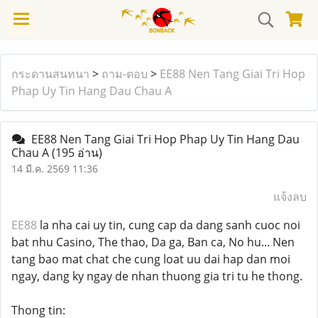
กระดานสนทนา
>
ถาม-ตอบ
>
EE88 Nen Tang Giai Tri Hop
Phap Uy Tin Hang Dau Chau A
EE88 Nen Tang Giai Tri Hop Phap Uy Tin Hang Dau
Chau A
(195 อ่าน)
14 มี.ค. 2569 11:36
แจ้งลบ
EE88
la nha cai uy tin, cung cap da dang sanh cuoc noi
bat nhu Casino, The thao, Da ga, Ban ca, No hu... Nen
tang bao mat chat che cung loat uu dai hap dan moi
ngay, dang ky ngay de nhan thuong gia tri tu he thong.
Thong tin: