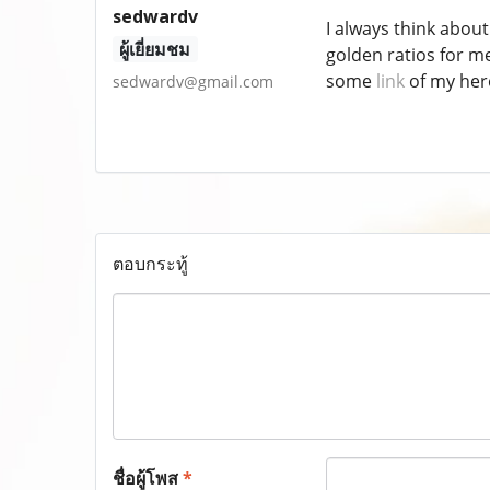
sedwardv
I always think abou
ผู้เยี่ยมชม
golden ratios for m
some
link
of my hero
sedwardv@gmail.com
ตอบกระทู้
ชื่อผู้โพส
*