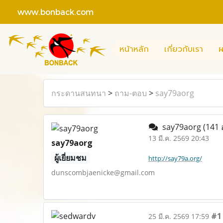
www.bonback.com
หน้าหลัก
เกี่ยวกับเรา
ผ
กระดานสนทนา
>
ถาม-ตอบ
>
say79aorg
say79aorg
(141 
13 มี.ค. 2569 20:43
say79aorg
ผู้เยี่ยมชม
http://say79a.org/
dunscombjaenicke@gmail.com
#1
25 มี.ค. 2569 17:59