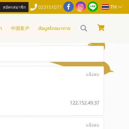
TH
สมัครสมาชิก
023151077
า
中国客户
ข้อมูลโภชนาการ
แจ้งลบ
122.152.49.37
แจ้งลบ