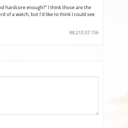
and hardcore enough?" I think those are the
rd of a watch, but I'd like to think I could see
88.210.37.156