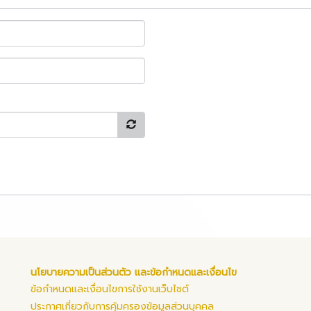
นโยบายความเป็นส่วนตัว และข้อกำหนดและเงื่อนไข
ข้อกำหนดและเงื่อนไขการใช้งานเว็บไซต์
ประกาศเกี่ยวกับการคุ้มครองข้อมูลส่วนบุคคล