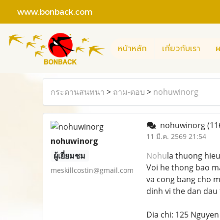
www.bonback.com
หน้าหลัก
เกี่ยวกับเรา
ผ
กระดานสนทนา
>
ถาม-ตอบ
>
nohuwinorg
nohuwinorg
(11
11 มี.ค. 2569 21:54
nohuwinorg
ผู้เยี่ยมชม
Nohu
la thuong hieu
Voi he thong bao ma
meskillcostin@gmail.com
va cong bang cho m
dinh vi the dan dau
Dia chi: 125 Nguyen