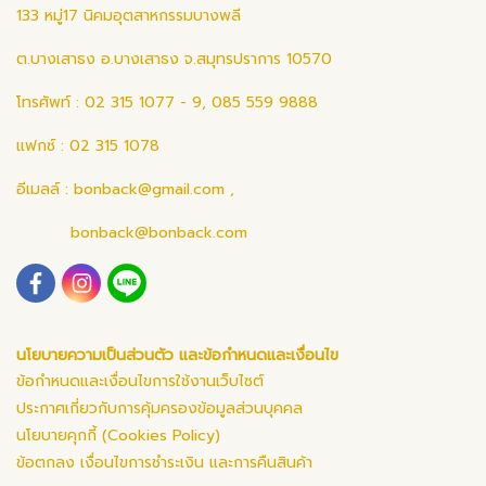
133 หมู่17 นิคมอุตสาหกรรมบางพลี
ต.บางเสาธง อ.บางเสาธง จ.สมุทรปราการ 10570
โทรศัพท์ : 02 315 1077 - 9, 085 559 9888
แฟกซ์ : 02 315 1078
อีเมลล์ :
bonback@gmail.com
,
bonback@bonback.com
นโยบายความเป็นส่วนตัว และข้อกำหนดและเงื่อนไข
ข้อกำหนดและเงื่อนไขการใช้งานเว็บไซต์
ประกาศเกี่ยวกับการคุ้มครองข้อมูลส่วนบุคคล
นโยบายคุกกี้ (Cookies Policy)
ข้อตกลง เงื่อนไขการชำระเงิน และการคืนสินค้า