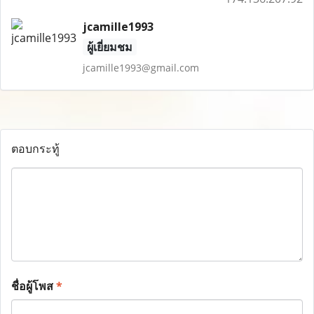
jcamille1993
ผู้เยี่ยมชม
jcamille1993@gmail.com
ตอบกระทู้
ชื่อผู้โพส
*