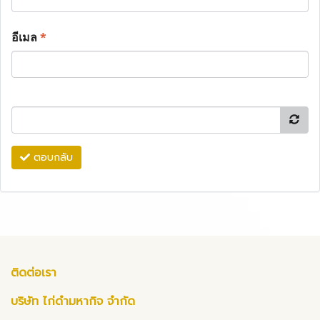
อีเมล
*
ตอบกลับ
ติดต่อเรา
บริษัท ไก่ดำมหากิจ จำกัด