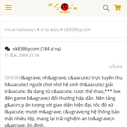
กระดานสนทนา
>
ถาม-ตอบ
>
ok8386ycom
ok8386ycom
(184 อ่าน)
11 มี.ค. 2569 21:16
แจ้งลบ
OK8386
l&agrave; nh&agrave; c&aacute;i trực tuyến thu
h&uacute;t người chơi nhờ hệ sinh th&aacute;i giải
tr&iacute; đa dạng từ c&aacute; cược thể thao,*** live
đến game b&agrave;i đổi thưởng hấp dẫn. Nền tảng
g&acirc;y ấn tượng với giao diện hiện đại, tốc độ xử
l&yacute; mượt m&agrave; c&ugrave;ng hệ thống bảo
mật nhiều lớp, mang lại trải nghiệm an to&agrave;n
v&agrave; ổn định.