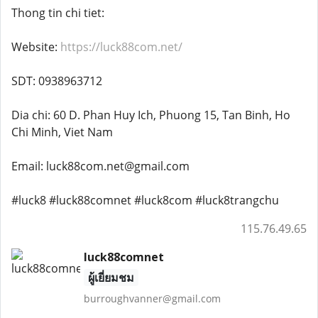
Thong tin chi tiet:
Website:
https://luck88com.net/
SDT: 0938963712
Dia chi: 60 D. Phan Huy Ich, Phuong 15, Tan Binh, Ho
Chi Minh, Viet Nam
Email: luck88com.net@gmail.com
#luck8 #luck88comnet #luck8com #luck8trangchu
115.76.49.65
luck88comnet
ผู้เยี่ยมชม
burroughvanner@gmail.com