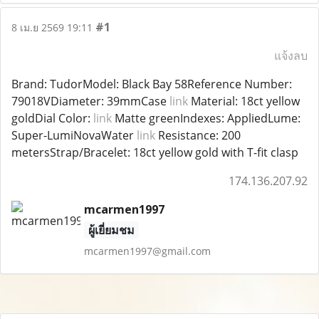
#1
8 เม.ย 2569 19:11
แจ้งลบ
Brand: TudorModel: Black Bay 58Reference Number:
79018VDiameter: 39mmCase
link
Material: 18ct yellow
goldDial Color:
link
Matte greenIndexes: AppliedLume:
Super-LumiNovaWater
link
Resistance: 200
metersStrap/Bracelet: 18ct yellow gold with T-fit clasp
174.136.207.92
mcarmen1997
ผู้เยี่ยมชม
mcarmen1997@gmail.com