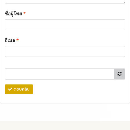
ชื่อผู้โพส
*
อีเมล
*
ตอบกลับ