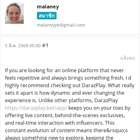
malaney
สมาชิก
malaneyye@gmail.com
#1
5 มี.ค. 2568 05:00
แจ้งลบ
If you are looking for an online platform that never
feels repetitive and always brings something fresh, I d
highly recommend checking out DarazPlay. What really
sets it apart is how dynamic and ever changing the
experience is. Unlike other platforms, DarazPlay
https://darazplay.bet/app/
keeps you on your toes by
offering live content, behind-the-scenes exclusives,
and real-time interaction with influencers. This
constant evolution of content means there&rsquo;s
always something new to explore, keeping the