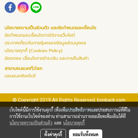
นโยบายความเป็นส่วนตัว และข้อกำหนดและเงื่อนไข
ข้อกำหนดและเงื่อนไขการใช้งานเว็บไซต์
ประกาศเกี่ยวกับการคุ้มครองข้อมูลส่วนบุคคล
นโยบายคุกกี้ (Cookies Policy)
ข้อตกลง เงื่อนไขการชำระเงิน และการคืนสินค้า
สาขาบอนแบคทั่วโลก
บอนแบคสิงคโปร์
© Copyright 2019 All Rights Reserved. bonback.com
เว็บไซต์นี้มีการใช้งานคุกกี้ เพื่อเพิ่มประสิทธิภาพและประสบการณ์ที่ดีใน
Powered by
MakeWebEasy.com
การใช้งานเว็บไซต์ของท่าน ท่านสามารถอ่านรายละเอียดเพิ่มเติมได้ที่
นโยบายความเป็นส่วนตัว
และ
นโยบายคุกกี้
ตั้งค่าคุกกี้
ยอมรับทั้งหมด