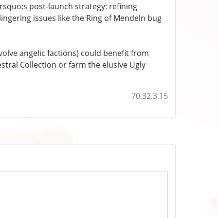
rsquo;s post-launch strategy: refining
ingering issues like the Ring of Mendeln bug
ve angelic factions) could benefit from
tral Collection or farm the elusive Ugly
70.32.3.15