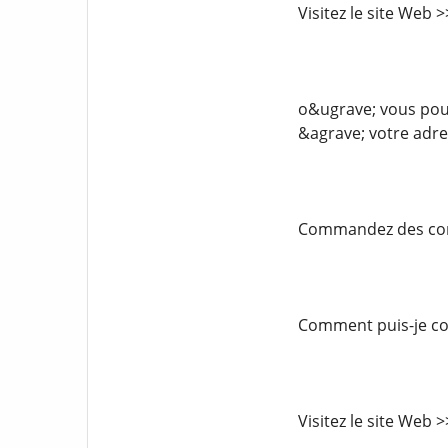
Visitez le site Web
o&ugrave; vous pouv
&agrave; votre adre
Commandez des comp
Comment puis-je com
Visitez le site Web