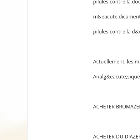
pilules contre la do
m&eacute;dicaments
pilules contre la d
Actuellement, les m
Analg&eacute;siques
ACHETER BROMAZE
ACHETER DU DIAZ