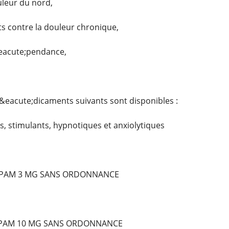
uleur du nord,
 contre la douleur chronique,
&eacute;pendance,
&eacute;dicaments suivants sont disponibles :
, stimulants, hypnotiques et anxiolytiques
PAM 3 MG SANS ORDONNANCE
EPAM 10 MG SANS ORDONNANCE