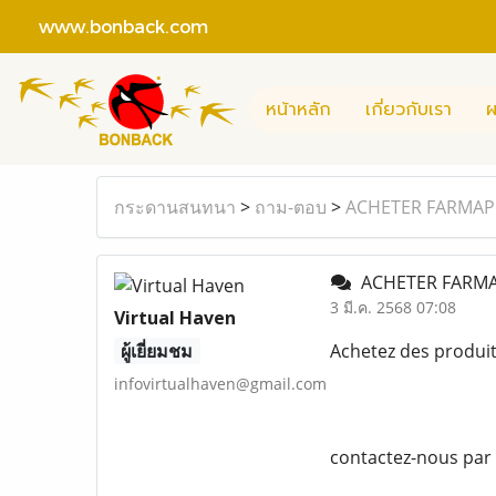
www.bonback.com
หน้าหลัก
เกี่ยวกับเรา
ผ
กระดานสนทนา
>
ถาม-ตอบ
>
ACHETER FARMA
ACHETER FARM
3 มี.ค. 2568 07:08
Virtual Haven
ผู้เยี่ยมชม
Achetez des produi
infovirtualhaven@gmail.com
contactez-nous par