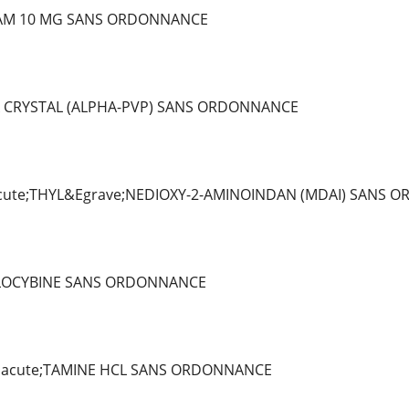
AM 10 MG SANS ORDONNANCE
 CRYSTAL (ALPHA-PVP) SANS ORDONNANCE
ute;THYL&Egrave;NEDIOXY-2-AMINOINDAN (MDAI) SANS 
ILOCYBINE SANS ORDONNANCE
Eacute;TAMINE HCL SANS ORDONNANCE